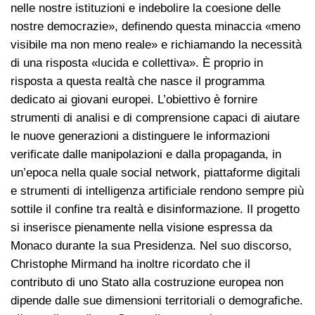
nelle nostre istituzioni e indebolire la coesione delle
nostre democrazie», definendo questa minaccia «meno
visibile ma non meno reale» e richiamando la necessità
di una risposta «lucida e collettiva». È proprio in
risposta a questa realtà che nasce il programma
dedicato ai giovani europei. L’obiettivo è fornire
strumenti di analisi e di comprensione capaci di aiutare
le nuove generazioni a distinguere le informazioni
verificate dalle manipolazioni e dalla propaganda, in
un’epoca nella quale social network, piattaforme digitali
e strumenti di intelligenza artificiale rendono sempre più
sottile il confine tra realtà e disinformazione. Il progetto
si inserisce pienamente nella visione espressa da
Monaco durante la sua Presidenza. Nel suo discorso,
Christophe Mirmand ha inoltre ricordato che il
contributo di uno Stato alla costruzione europea non
dipende dalle sue dimensioni territoriali o demografiche.