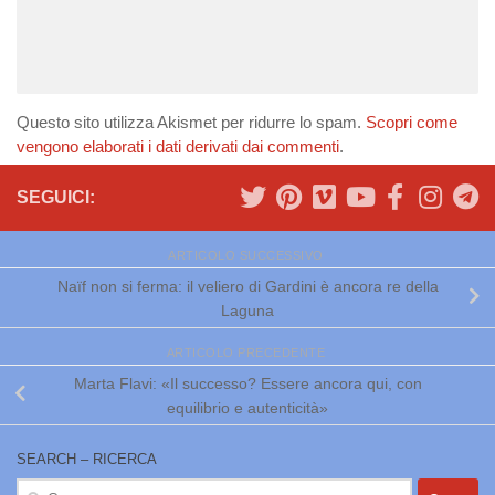
Questo sito utilizza Akismet per ridurre lo spam.
Scopri come
vengono elaborati i dati derivati dai commenti
.
SEGUICI:
ARTICOLO SUCCESSIVO
Naïf non si ferma: il veliero di Gardini è ancora re della
Laguna
ARTICOLO PRECEDENTE
Marta Flavi: «Il successo? Essere ancora qui, con
equilibrio e autenticità»
SEARCH – RICERCA
Ricerca