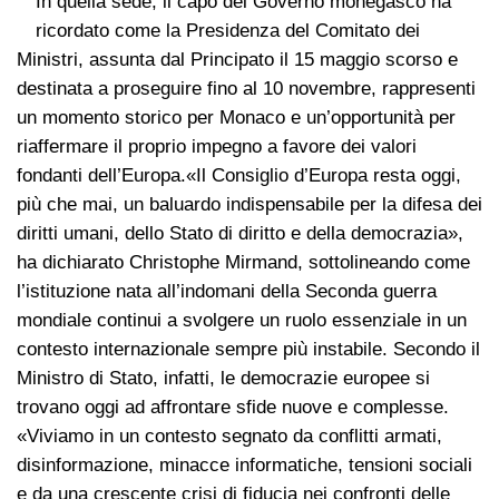
In quella sede, il capo del Governo monegasco ha
ricordato come la Presidenza del Comitato dei
Ministri, assunta dal Principato il 15 maggio scorso e
destinata a proseguire fino al 10 novembre, rappresenti
un momento storico per Monaco e un’opportunità per
riaffermare il proprio impegno a favore dei valori
fondanti dell’Europa.«Il Consiglio d’Europa resta oggi,
più che mai, un baluardo indispensabile per la difesa dei
diritti umani, dello Stato di diritto e della democrazia»,
ha dichiarato Christophe Mirmand, sottolineando come
l’istituzione nata all’indomani della Seconda guerra
mondiale continui a svolgere un ruolo essenziale in un
contesto internazionale sempre più instabile. Secondo il
Ministro di Stato, infatti, le democrazie europee si
trovano oggi ad affrontare sfide nuove e complesse.
«Viviamo in un contesto segnato da conflitti armati,
disinformazione, minacce informatiche, tensioni sociali
e da una crescente crisi di fiducia nei confronti delle