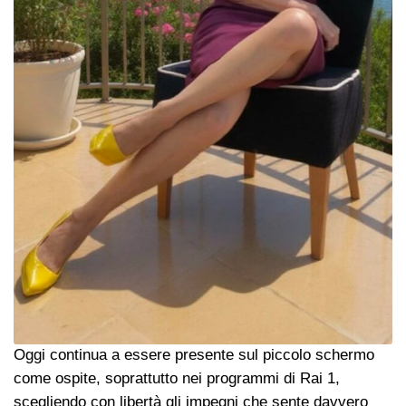
Oggi continua a essere presente sul piccolo schermo
come ospite, soprattutto nei programmi di Rai 1,
scegliendo con libertà gli impegni che sente davvero