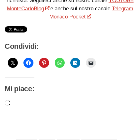
richiesta. Seguiteci anche su nostro canale
YOUTUBE
MonteCarloBlog
e anche sul nostro canale
Telegram
Monaco Pocket
Condividi:
Mi piace:
Caricamento
in
corso…