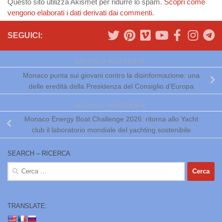
Questo sito utilizza Akismet per ridurre lo spam.
Scopri come
vengono elaborati i dati derivati dai commenti
.
SEGUICI:
ARTICOLO SUCCESSIVO
Monaco punta sui giovani contro la disinformazione: una
delle eredità della Presidenza del Consiglio d’Europa
ARTICOLO PRECEDENTE
Monaco Energy Boat Challenge 2026: ritorna allo Yacht
club il laboratorio mondiale del yachting sostenibile
SEARCH – RICERCA
Ricerca
per:
TRANSLATE: