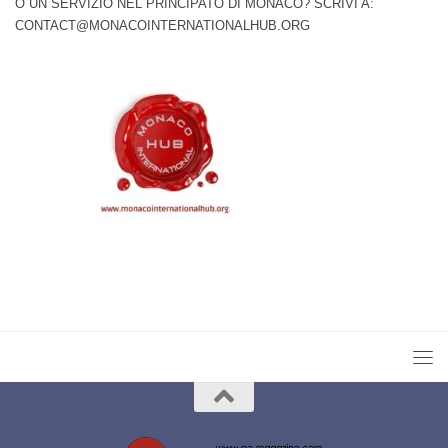
O UN SERVIZIO NEL PRINCIPATO DI MONACO? SCRIVI A:
CONTACT@MONACOINTERNATIONALHUB.ORG