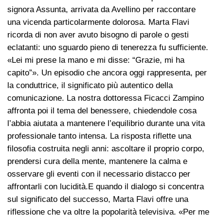
signora Assunta, arrivata da Avellino per raccontare
una vicenda particolarmente dolorosa. Marta Flavi
ricorda di non aver avuto bisogno di parole o gesti
eclatanti: uno sguardo pieno di tenerezza fu sufficiente.
«Lei mi prese la mano e mi disse: “Grazie, mi ha
capito”». Un episodio che ancora oggi rappresenta, per
la conduttrice, il significato più autentico della
comunicazione. La nostra dottoressa Ficacci Zampino
affronta poi il tema del benessere, chiedendole cosa
l’abbia aiutata a mantenere l’equilibrio durante una vita
professionale tanto intensa. La risposta riflette una
filosofia costruita negli anni: ascoltare il proprio corpo,
prendersi cura della mente, mantenere la calma e
osservare gli eventi con il necessario distacco per
affrontarli con lucidità.E quando il dialogo si concentra
sul significato del successo, Marta Flavi offre una
riflessione che va oltre la popolarità televisiva. «Per me