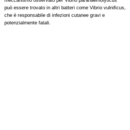
meccanismo osservato per Vibrio parahaemolyticus
può essere trovato in altri batteri come Vibrio vulnificus,
che è responsabile di infezioni cutanee gravi e
potenzialmente fatali.