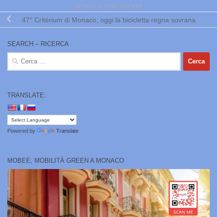
ARTICOLO PRECEDENTE
47° Critérium di Monaco, oggi la bicicletta regna sovrana
SEARCH – RICERCA
Ricerca
per:
TRANSLATE:
Powered by
Translate
MOBEE, MOBILITÀ GREEN A MONACO