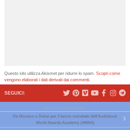
Questo sito utilizza Akismet per ridurre lo spam.
Scopri come
vengono elaborati i dati derivati dai commenti
.
SEGUICI:
ARTICOLO SUCCESSIVO
Da Monaco a Dubai per il lancio mondiale dell’Audiobook
World Awards Academy (AWAA)