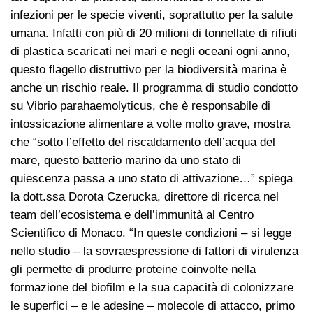
infezioni per le specie viventi, soprattutto per la salute
umana. Infatti con più di 20 milioni di tonnellate di rifiuti
di plastica scaricati nei mari e negli oceani ogni anno,
questo flagello distruttivo per la biodiversità marina è
anche un rischio reale. Il programma di studio condotto
su Vibrio parahaemolyticus, che è responsabile di
intossicazione alimentare a volte molto grave, mostra
che “sotto l’effetto del riscaldamento dell’acqua del
mare, questo batterio marino da uno stato di
quiescenza passa a uno stato di attivazione…” spiega
la dott.ssa Dorota Czerucka, direttore di ricerca nel
team dell’ecosistema e dell’immunità al Centro
Scientifico di Monaco. “In queste condizioni – si legge
nello studio – la sovraespressione di fattori di virulenza
gli permette di produrre proteine coinvolte nella
formazione del biofilm e la sua capacità di colonizzare
le superfici – e le adesine – molecole di attacco, primo