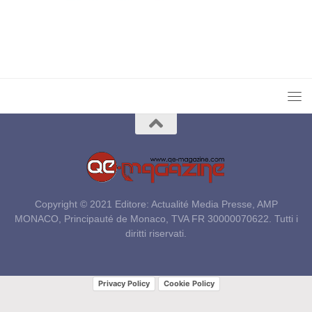
Copyright © 2021 Editore: Actualité Media Presse, AMP
MONACO, Principauté de Monaco, TVA FR 30000070622. Tutti i
diritti riservati.
Privacy Policy
Cookie Policy