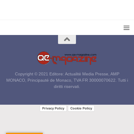
Copyright © 2021 Editore: Actualité Media Presse, AMP
MONACO, Principauté de Monaco, TVA FR 30000070622. Tutti i
diritti riservati.
Privacy Policy
Cookie Policy