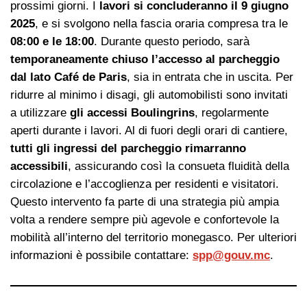
prossimi giorni. I
lavori si concluderanno il 9 giugno
2025
, e si svolgono nella fascia oraria compresa tra le
08:00 e le 18:00
. Durante questo periodo, sarà
temporaneamente chiuso l’accesso al parcheggio
dal lato Café de Paris
, sia in entrata che in uscita. Per
ridurre al minimo i disagi, gli automobilisti sono invitati
a utilizzare
gli accessi Boulingrins
, regolarmente
aperti durante i lavori. Al di fuori degli orari di cantiere,
tutti gli ingressi del parcheggio rimarranno
accessibili
, assicurando così la consueta fluidità della
circolazione e l’accoglienza per residenti e visitatori.
Questo intervento fa parte di una strategia più ampia
volta a rendere sempre più agevole e confortevole la
mobilità all’interno del territorio monegasco. Per ulteriori
informazioni è possibile contattare:
spp@gouv.mc
.