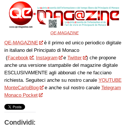
QE-MAGAZINE
QE-MAGAZINE
è il primo ed unico periodico digitale
in italiano del Principato di Monaco
(
Facebook
,
Instagram
e
Twitter
) che propone
anche una versione stampabile del magazine digitale
ESCLUSIVAMENTE agli abbonati che ne facciano
richiesta. Seguiteci anche su nostro canale
YOUTUBE
MonteCarloBlog
e anche sul nostro canale
Telegram
Monaco Pocket
Condividi: