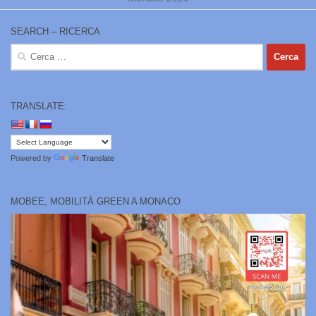
SEARCH – RICERCA
Ricerca
per:
TRANSLATE:
Powered by
Translate
MOBEE, MOBILITÀ GREEN A MONACO