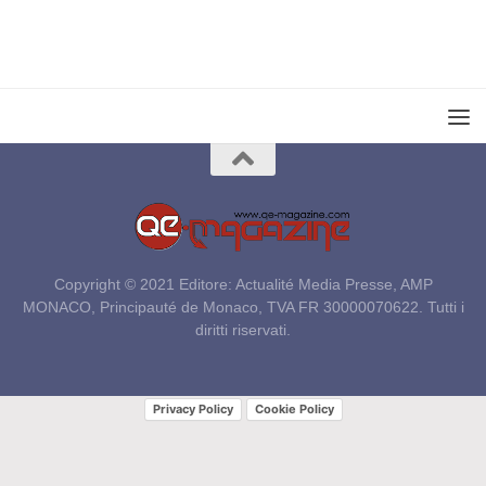
Copyright © 2021 Editore: Actualité Media Presse, AMP
MONACO, Principauté de Monaco, TVA FR 30000070622. Tutti i
diritti riservati.
Privacy Policy
Cookie Policy