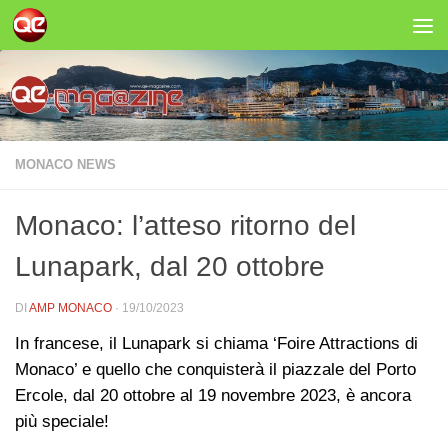
Salta al contenuto
MONACO NEWS
Monaco: l’atteso ritorno del
Lunapark, dal 20 ottobre
DI
AMP MONACO
·
19/10/2023
In francese, il Lunapark si chiama ‘Foire Attractions di
Monaco’ e quello che conquisterà il piazzale del Porto
Ercole, dal 20 ottobre al 19 novembre 2023, è ancora
più speciale!