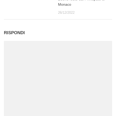
Monaco
26/12/2022
RISPONDI