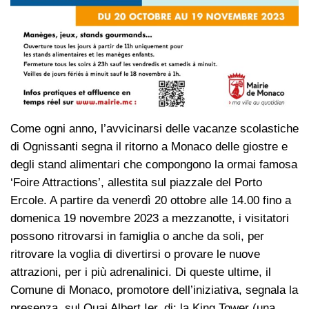
Come ogni anno, l’avvicinarsi delle vacanze scolastiche
di Ognissanti segna il ritorno a Monaco delle giostre e
degli stand alimentari che compongono la ormai famosa
‘Foire Attractions’, allestita sul piazzale del Porto
Ercole. A partire da venerdì 20 ottobre alle 14.00 fino a
domenica 19 novembre 2023 a mezzanotte, i visitatori
possono ritrovarsi in famiglia o anche da soli, per
ritrovare la voglia di divertirsi o provare le nuove
attrazioni, per i più adrenalinici. Di queste ultime, il
Comune di Monaco, promotore dell’iniziativa, segnala la
presenza, sul Quai Albert Ier, di: la King Tower (una