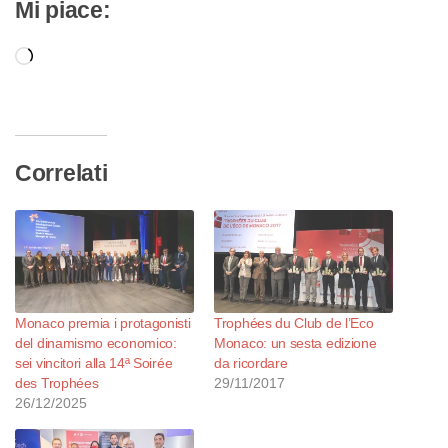
Mi piace:
Caricamento
in
corso…
Correlati
Monaco premia i protagonisti
Trophées du Club de l’Eco
del dinamismo economico:
Monaco: un sesta edizione
sei vincitori alla 14ª Soirée
da ricordare
des Trophées
29/11/2017
26/12/2025