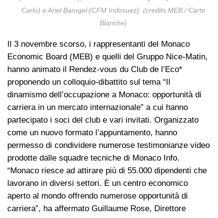
Carlo) e Ariel Barugel (CFM Indosuez).
(credits MEB / Carte
Blanche)
Il 3 novembre scorso, i rappresentanti del Monaco
Economic Board (MEB) e quelli del Gruppo Nice-Matin,
hanno animato il Rendez-vous du Club de l’Eco*
proponendo un colloquio-dibattito sul tema “Il
dinamismo dell’occupazione a Monaco: opportunità di
carriera in un mercato internazionale” a cui hanno
partecipato i soci del club e vari invitati. Organizzato
come un nuovo formato l’appuntamento, hanno
permesso di condividere numerose testimonianze video
prodotte dalle squadre tecniche di Monaco Info.
“Monaco riesce ad attirare più di 55.000 dipendenti che
lavorano in diversi settori. È un centro economico
aperto al mondo offrendo numerose opportunità di
carriera”, ha affermato Guillaume Rose, Direttore