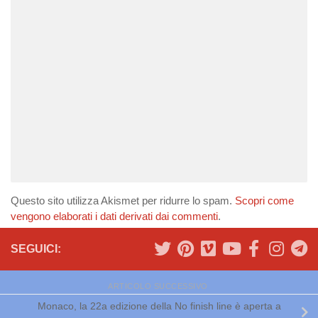
Questo sito utilizza Akismet per ridurre lo spam.
Scopri come
vengono elaborati i dati derivati dai commenti
.
SEGUICI:
ARTICOLO SUCCESSIVO
Monaco, la 22a edizione della No finish line è aperta a