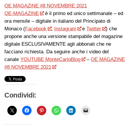
QE MAGAZINE #8 NOVEMBRE 2021
QE-MAGAZINE
è il primo ed unico settimanale – ed
ora mensile – digitale in italiano del Principato di
Monaco (
Facebook
,
Instagram
e
Twitter
) che
propone anche una versione stampabile del magazine
digitale ESCLUSIVAMENTE agli abbonati che ne
facciano richiesta. Da seguire anche i video del
canale
YOUTUBE MonteCarloBlog
–
QE MAGAZINE
#8 NOVEMBRE 2021
Condividi: