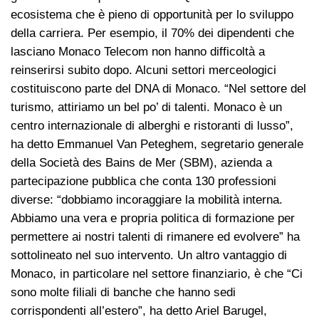
ecosistema che è pieno di opportunità per lo sviluppo
della carriera. Per esempio, il 70% dei dipendenti che
lasciano Monaco Telecom non hanno difficoltà a
reinserirsi subito dopo. Alcuni settori merceologici
costituiscono parte del DNA di Monaco. “Nel settore del
turismo, attiriamo un bel po’ di talenti. Monaco è un
centro internazionale di alberghi e ristoranti di lusso”,
ha detto Emmanuel Van Peteghem, segretario generale
della Società des Bains de Mer (SBM), azienda a
partecipazione pubblica che conta 130 professioni
diverse: “dobbiamo incoraggiare la mobilità interna.
Abbiamo una vera e propria politica di formazione per
permettere ai nostri talenti di rimanere ed evolvere” ha
sottolineato nel suo intervento. Un altro vantaggio di
Monaco, in particolare nel settore finanziario, è che “Ci
sono molte filiali di banche che hanno sedi
corrispondenti all’estero”, ha detto Ariel Barugel,