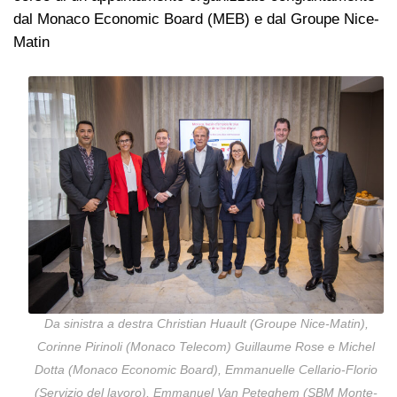
dal Monaco Economic Board (MEB) e dal Groupe Nice-
Matin
Da sinistra a destra Christian Huault (Groupe Nice-Matin),
Corinne Pirinoli (Monaco Telecom) Guillaume Rose e Michel
Dotta (Monaco Economic Board), Emmanuelle Cellario-Florio
(Servizio del lavoro), Emmanuel Van Peteghem (SBM Monte-