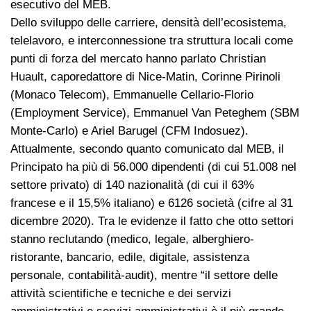
esecutivo del MEB.
Dello sviluppo delle carriere, densità dell’ecosistema,
telelavoro, e interconnessione tra struttura locali come
punti di forza del mercato hanno parlato Christian
Huault, caporedattore di Nice-Matin, Corinne Pirinoli
(Monaco Telecom), Emmanuelle Cellario-Florio
(Employment Service), Emmanuel Van Peteghem (SBM
Monte-Carlo) e Ariel Barugel (CFM Indosuez).
Attualmente, secondo quanto comunicato dal MEB, il
Principato ha più di 56.000 dipendenti (di cui 51.008 nel
settore privato) di 140 nazionalità (di cui il 63%
francese e il 15,5% italiano) e 6126 società (cifre al 31
dicembre 2020). Tra le evidenze il fatto che otto settori
stanno reclutando (medico, legale, alberghiero-
ristorante, bancario, edile, digitale, assistenza
personale, contabilità-audit), mentre “il settore delle
attività scientifiche e tecniche e dei servizi