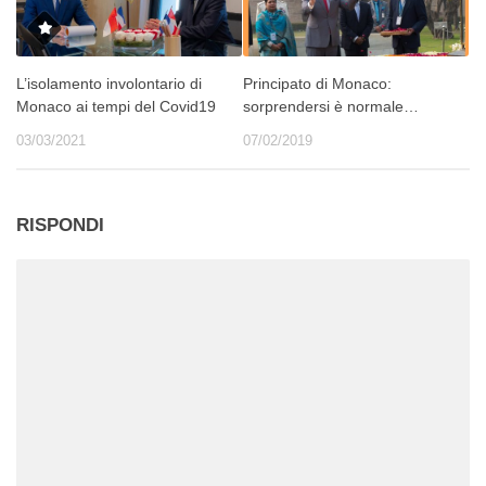
L’isolamento involontario di
Principato di Monaco:
Monaco ai tempi del Covid19
sorprendersi è normale…
03/03/2021
07/02/2019
RISPONDI