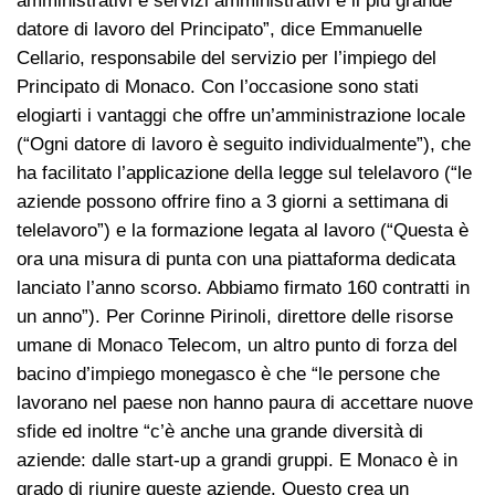
amministrativi e servizi amministrativi è il più grande
datore di lavoro del Principato”, dice Emmanuelle
Cellario, responsabile del servizio per l’impiego del
Principato di Monaco. Con l’occasione sono stati
elogiarti i vantaggi che offre un’amministrazione locale
(“Ogni datore di lavoro è seguito individualmente”), che
ha facilitato l’applicazione della legge sul telelavoro (“le
aziende possono offrire fino a 3 giorni a settimana di
telelavoro”) e la formazione legata al lavoro (“Questa è
ora una misura di punta con una piattaforma dedicata
lanciato l’anno scorso. Abbiamo firmato 160 contratti in
un anno”). Per Corinne Pirinoli, direttore delle risorse
umane di Monaco Telecom, un altro punto di forza del
bacino d’impiego monegasco è che “le persone che
lavorano nel paese non hanno paura di accettare nuove
sfide ed inoltre “c’è anche una grande diversità di
aziende: dalle start-up a grandi gruppi. E Monaco è in
grado di riunire queste aziende. Questo crea un