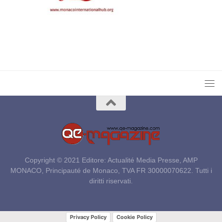
Copyright © 2021 Editore: Actualité Media Presse, AMP
MONACO, Principauté de Monaco, TVA FR 30000070622. Tutti i
diritti riservati.
Privacy Policy
Cookie Policy