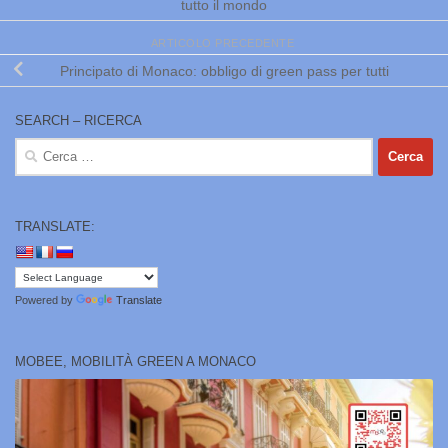
tutto il mondo
ARTICOLO PRECEDENTE
Principato di Monaco: obbligo di green pass per tutti
SEARCH – RICERCA
Ricerca
per:
TRANSLATE:
Powered by
Translate
MOBEE, MOBILITÀ GREEN A MONACO