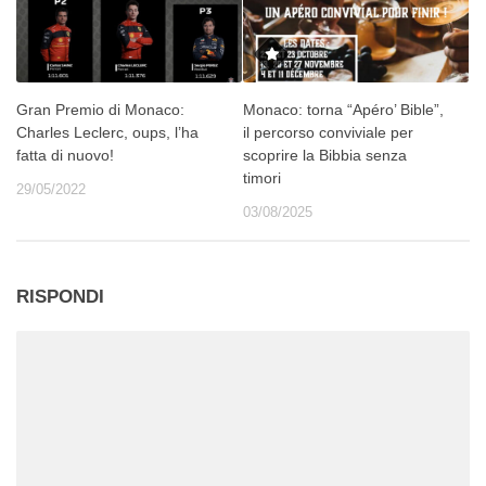
Gran Premio di Monaco:
Monaco: torna “Apéro’ Bible”,
Charles Leclerc, oups, l’ha
il percorso conviviale per
fatta di nuovo!
scoprire la Bibbia senza
timori
29/05/2022
03/08/2025
RISPONDI