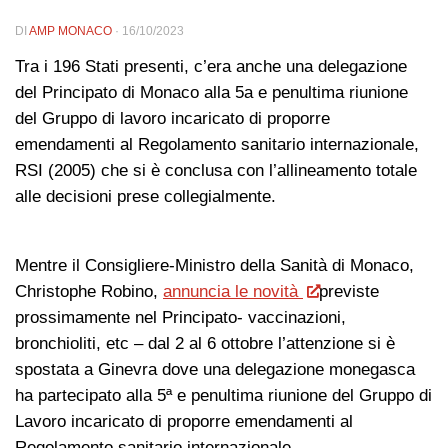
DI
AMP MONACO
·
16/10/2023
Tra i 196 Stati presenti, c’era anche una delegazione
del Principato di Monaco alla 5a e penultima riunione
del Gruppo di lavoro incaricato di proporre
emendamenti al Regolamento sanitario internazionale,
RSI (2005) che si è conclusa con l’allineamento totale
alle decisioni prese collegialmente.
Mentre il Consigliere-Ministro della Sanità di Monaco,
Christophe Robino,
annuncia le novità
previste
prossimamente nel Principato- vaccinazioni,
bronchioliti, etc – dal 2 al 6 ottobre l’attenzione si è
spostata a Ginevra dove una delegazione monegasca
ha partecipato alla 5ª e penultima riunione del Gruppo di
Lavoro incaricato di proporre emendamenti al
Regolamento sanitario internazionale