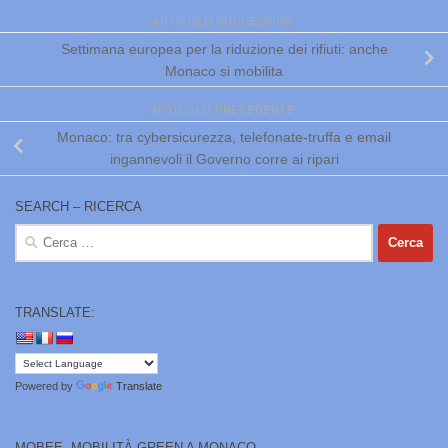
ARTICOLO SUCCESSIVO
Settimana europea per la riduzione dei rifiuti: anche
Monaco si mobilita
ARTICOLO PRECEDENTE
Monaco: tra cybersicurezza, telefonate-truffa e email
ingannevoli il Governo corre ai ripari
SEARCH – RICERCA
Ricerca
per:
TRANSLATE:
Powered by
Translate
MOBEE, MOBILITÀ GREEN A MONACO