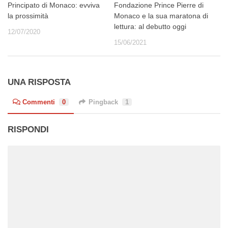
Principato di Monaco: evviva
Fondazione Prince Pierre di
la prossimità
Monaco e la sua maratona di
lettura: al debutto oggi
12/07/2020
15/06/2021
UNA RISPOSTA
Commenti
0
Pingback
1
RISPONDI