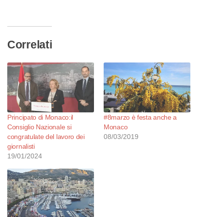
in
corso…
Correlati
Principato di Monaco:il
#8marzo è festa anche a
Consiglio Nazionale si
Monaco
congratulate del lavoro dei
08/03/2019
giornalisti
19/01/2024