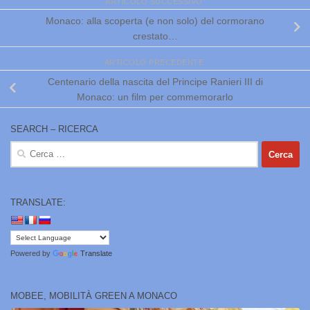
ARTICOLO SUCCESSIVO
Monaco: alla scoperta (e non solo) del cormorano
crestato…
ARTICOLO PRECEDENTE
Centenario della nascita del Principe Ranieri III di
Monaco: un film per commemorarlo
SEARCH – RICERCA
Ricerca
per:
TRANSLATE:
Powered by
Translate
MOBEE, MOBILITÀ GREEN A MONACO