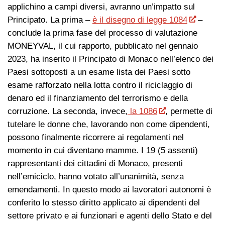
applichino a campi diversi, avranno un’impatto sul
Principato. La prima –
è il disegno di legge 1084
–
conclude la prima fase del processo di valutazione
MONEYVAL, il cui rapporto, pubblicato nel gennaio
2023, ha inserito il Principato di Monaco nell’elenco dei
Paesi sottoposti a un esame lista dei Paesi sotto
esame rafforzato nella lotta contro il riciclaggio di
denaro ed il finanziamento del terrorismo e della
corruzione. La seconda, invece,
la 1086
, permette di
tutelare le donne che, lavorando non come dipendenti,
possono finalmente ricorrere ai regolamenti nel
momento in cui diventano mamme. I 19 (5 assenti)
rappresentanti dei cittadini di Monaco, presenti
nell’emiciclo, hanno votato all’unanimità, senza
emendamenti. In questo modo ai lavoratori autonomi è
conferito lo stesso diritto applicato ai dipendenti del
settore privato e ai funzionari e agenti dello Stato e del