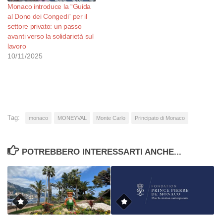
Monaco introduce la “Guida
al Dono dei Congedi” per il
settore privato: un passo
avanti verso la solidarietà sul
lavoro
10/11/2025
Tag:
monaco
MONEYVAL
Monte Carlo
Principato di Monaco
POTREBBERO INTERESSARTI ANCHE...