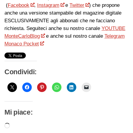
(
Facebook
,
Instagram
e
Twitter
) che propone
anche una versione stampabile del magazine digitale
ESCLUSIVAMENTE agli abbonati che ne facciano
richiesta. Seguiteci anche su nostro canale
YOUTUBE
MonteCarloBlog
e anche sul nostro canale
Telegram
Monaco Pocket
Condividi:
Mi piace:
Caricamento