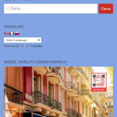
Ricerca
per:
TRANSLATE:
Powered by
Translate
MOBEE, MOBILITÀ GREEN A MONACO