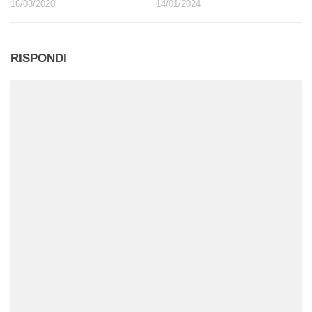
16/03/2020
14/01/2024
RISPONDI