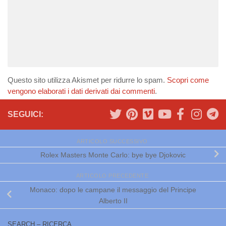
Questo sito utilizza Akismet per ridurre lo spam.
Scopri come
vengono elaborati i dati derivati dai commenti
.
SEGUICI:
ARTICOLO SUCCESSIVO
Rolex Masters Monte Carlo: bye bye Djokovic
ARTICOLO PRECEDENTE
Monaco: dopo le campane il messaggio del Principe
Alberto II
SEARCH – RICERCA