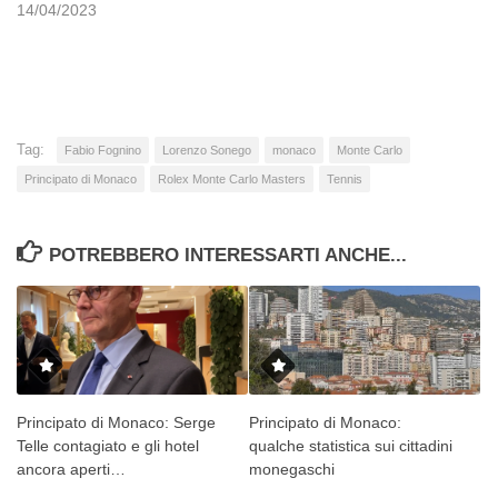
14/04/2023
Tag:
Fabio Fognino
Lorenzo Sonego
monaco
Monte Carlo
Principato di Monaco
Rolex Monte Carlo Masters
Tennis
POTREBBERO INTERESSARTI ANCHE...
Principato di Monaco: Serge
Principato di Monaco:
Telle contagiato e gli hotel
qualche statistica sui cittadini
ancora aperti…
monegaschi