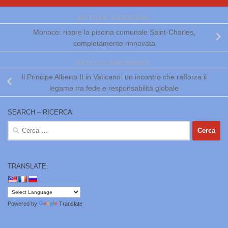
ARTICOLO SUCCESSIVO
Monaco: riapre la piscina comunale Saint-Charles,
completamente rinnovata
ARTICOLO PRECEDENTE
Il Principe Alberto II in Vaticano: un incontro che rafforza il
legame tra fede e responsabilità globale
SEARCH – RICERCA
Ricerca
per:
TRANSLATE:
Powered by
Translate