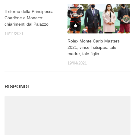
Il ritorno della Principessa
Charlène a Monaco:
chiarimenti dal Palazzo
16/11/2021
Rolex Monte Carlo Masters
2021, vince Tsitsipas: tale
madre, tale figlio
19/04/2021
RISPONDI