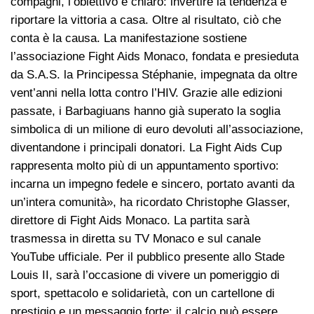
compagni, l’obiettivo è chiaro: invertire la tendenza e
riportare la vittoria a casa. Oltre al risultato, ciò che
conta è la causa. La manifestazione sostiene
l’associazione Fight Aids Monaco, fondata e presieduta
da S.A.S. la Principessa Stéphanie, impegnata da oltre
vent’anni nella lotta contro l’HIV. Grazie alle edizioni
passate, i Barbagiuans hanno già superato la soglia
simbolica di un milione di euro devoluti all’associazione,
diventandone i principali donatori. La Fight Aids Cup
rappresenta molto più di un appuntamento sportivo:
incarna un impegno fedele e sincero, portato avanti da
un’intera comunità», ha ricordato Christophe Glasser,
direttore di Fight Aids Monaco. La partita sarà
trasmessa in diretta su TV Monaco e sul canale
YouTube ufficiale. Per il pubblico presente allo Stade
Louis II, sarà l’occasione di vivere un pomeriggio di
sport, spettacolo e solidarietà, con un cartellone di
prestigio e un messaggio forte: il calcio può essere