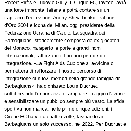
Robert Pirès e Ludovic Giuly. Il Cirque FC, invece, avrà
una forte impronta italiana e potrà contare su un
capitano d’eccezione: Andriy Shevchenko, Pallone
d’Oro 2004 e icona del Milan, oggi presidente della
Federazione Ucraina di Calcio. La squadra dei
Barbagiuans, storicamente composta da ex giocatori
del Monaco, ha aperto le porte a grandi nomi
internazionali, rafforzando il proprio percorso di
integrazione. «La Fight Aids Cup che si avvicina ci
permetterà di rafforzare il nostro percorso di
integrazione di nuovi membri nella grande famiglia dei
Barbagiuans», ha dichiarato Louis Ducruet,
sottolineando l’importanza di ampliare il raggio d’azione
e sensibilizzare un pubblico sempre più vasto. La sfida
sportiva non manca: nelle prime cinque edizioni, il
Cirque FC ha vinto quattro volte, lasciando ai
Barbagiuans un solo successo, nel 2022. Per Ducruet e