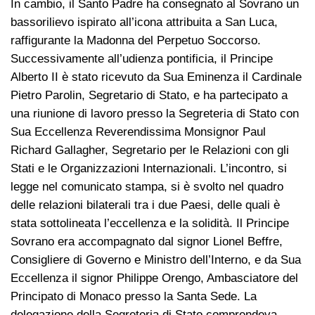
In cambio, il Santo Padre ha consegnato al Sovrano un
bassorilievo ispirato all’icona attribuita a San Luca,
raffigurante la Madonna del Perpetuo Soccorso.
Successivamente all’udienza pontificia, il Principe
Alberto II è stato ricevuto da Sua Eminenza il Cardinale
Pietro Parolin, Segretario di Stato, e ha partecipato a
una riunione di lavoro presso la Segreteria di Stato con
Sua Eccellenza Reverendissima Monsignor Paul
Richard Gallagher, Segretario per le Relazioni con gli
Stati e le Organizzazioni Internazionali. L’incontro, si
legge nel comunicato stampa, si è svolto nel quadro
delle relazioni bilaterali tra i due Paesi, delle quali è
stata sottolineata l’eccellenza e la solidità. Il Principe
Sovrano era accompagnato dal signor Lionel Beffre,
Consigliere di Governo e Ministro dell’Interno, e da Sua
Eccellenza il signor Philippe Orengo, Ambasciatore del
Principato di Monaco presso la Santa Sede. La
delegazione della Segreteria di Stato comprendeva