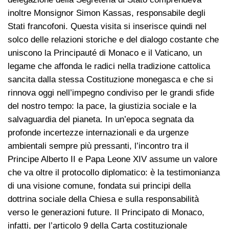
inoltre Monsignor Simon Kassas, responsabile degli
Stati francofoni. Questa visita si inserisce quindi nel
solco delle relazioni storiche e del dialogo costante che
uniscono la Principauté di Monaco e il Vaticano, un
legame che affonda le radici nella tradizione cattolica
sancita dalla stessa Costituzione monegasca e che si
rinnova oggi nell’impegno condiviso per le grandi sfide
del nostro tempo: la pace, la giustizia sociale e la
salvaguardia del pianeta. In un’epoca segnata da
profonde incertezze internazionali e da urgenze
ambientali sempre più pressanti, l’incontro tra il
Principe Alberto II e Papa Leone XIV assume un valore
che va oltre il protocollo diplomatico: è la testimonianza
di una visione comune, fondata sui principi della
dottrina sociale della Chiesa e sulla responsabilità
verso le generazioni future. Il Principato di Monaco,
infatti, per l’articolo 9 della Carta costituzionale