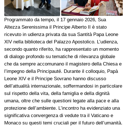
Programmato da tempo, il 17 gennaio 2026, Sua
Altezza Serenissima il Principe Alberto II è stato
ricevuto in udienza privata da sua Santità Papa Leone
XIV nella biblioteca del Palazzo Apostolico. L’udienza,
secondo quanto riferito, ha rappresentato un momento
di dialogo profondo su tematiche di rilevanza globale
che da sempre accomunano il magistero della Chiesa e
l’impegno della Principauté. Durante il colloquio, Papà
Leone XIV e il Principe Sovrano hanno discusso
dell’attualità internazionale, soffermandosi in particolare
sul rispetto della vita, della famiglia e della dignità
umana, oltre che sulle questioni legate alla pace e alla
protezione dell’ambiente. L’incontro ha evidenziato una
significativa convergenza di vedute tra il Vaticano e
Monaco su questi temi cruciali per il futuro dell’umanità.