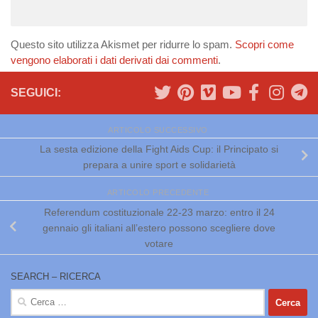
Questo sito utilizza Akismet per ridurre lo spam.
Scopri come
vengono elaborati i dati derivati dai commenti
.
SEGUICI:
ARTICOLO SUCCESSIVO
La sesta edizione della Fight Aids Cup: il Principato si
prepara a unire sport e solidarietà
ARTICOLO PRECEDENTE
Referendum costituzionale 22-23 marzo: entro il 24
gennaio gli italiani all’estero possono scegliere dove
votare
SEARCH – RICERCA
Ricerca
per: