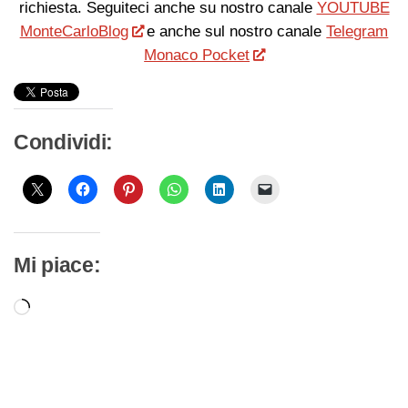
richiesta. Seguiteci anche su nostro canale
YOUTUBE
MonteCarloBlog
e anche sul nostro canale
Telegram
Monaco Pocket
Condividi:
Mi piace:
Caricamento
in
corso…