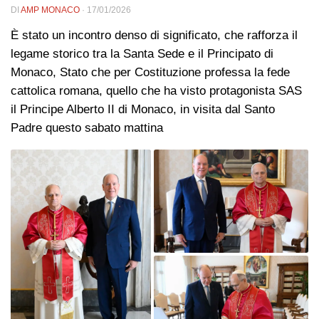
DI
AMP MONACO
·
17/01/2026
È stato un incontro denso di significato, che rafforza il
legame storico tra la Santa Sede e il Principato di
Monaco, Stato che per Costituzione professa la fede
cattolica romana, quello che ha visto protagonista SAS
il Principe Alberto II di Monaco, in visita dal Santo
Padre questo sabato mattina