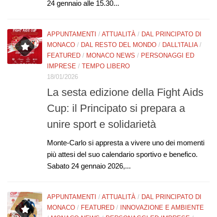
24 gennaio alle 15.30...
APPUNTAMENTI
/
ATTUALITÀ
/
DAL PRINCIPATO DI
MONACO
/
DAL RESTO DEL MONDO
/
DALL'ITALIA
/
FEATURED
/
MONACO NEWS
/
PERSONAGGI ED
IMPRESE
/
TEMPO LIBERO
18/01/2026
La sesta edizione della Fight Aids
Cup: il Principato si prepara a
unire sport e solidarietà
Monte-Carlo si appresta a vivere uno dei momenti
più attesi del suo calendario sportivo e benefico.
Sabato 24 gennaio 2026,...
APPUNTAMENTI
/
ATTUALITÀ
/
DAL PRINCIPATO DI
MONACO
/
FEATURED
/
INNOVAZIONE E AMBIENTE