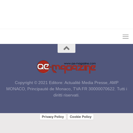
Copyright © 2021 Editore: Actualité Media Presse, AMP
MONACO, Principauté de Monaco, TVA FR 30000070622. Tutti i
diritti riservati.
Privacy Policy
Cookie Policy