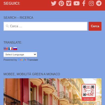
SEGUICI:
SEARCH – RICERCA
Ricerca
per:
TRANSLATE:
Powered by
Translate
MOBEE, MOBILITÀ GREEN A MONACO