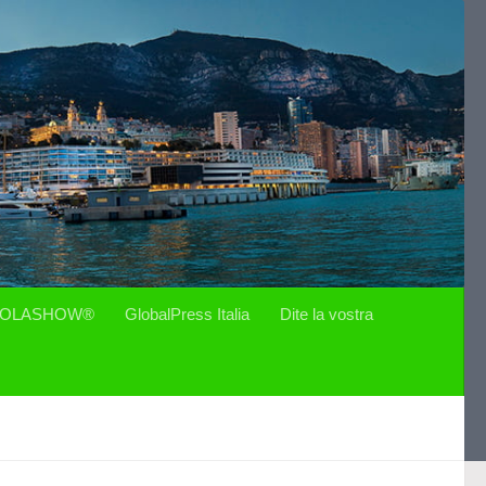
OLASHOW®
GlobalPress Italia
Dite la vostra