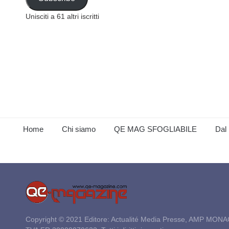
Unisciti a 61 altri iscritti
Home
Chi siamo
QE MAG SFOGLIABILE
Dal 
Copyright © 2021 Editore: Actualité Media Presse, AMP MONA