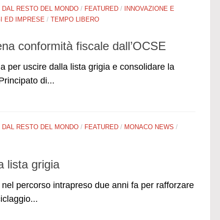
/
DAL RESTO DEL MONDO
/
FEATURED
/
INNOVAZIONE E
 ED IMPRESE
/
TEMPO LIBERO
na conformità fiscale dall’OCSE
ia per uscire dalla lista grigia e consolidare la
Principato di...
/
DAL RESTO DEL MONDO
/
FEATURED
/
MONACO NEWS
/
 lista grigia
el percorso intrapreso due anni fa per rafforzare
iclaggio...