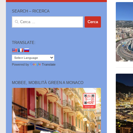
SEARCH – RICERCA
Ricerca
per:
TRANSLATE:
Powered by
Translate
MOBEE, MOBILITÀ GREEN A MONACO