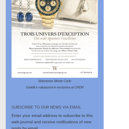
Wannenes Monte Carlo
Gioielli e valutazioni in esclusiva al CREM
SUBSCRIBE TO OUR NEWS VIA EMAIL
Enter your email address to subscribe to this
web-journal and receive notifications of new
posts by email.