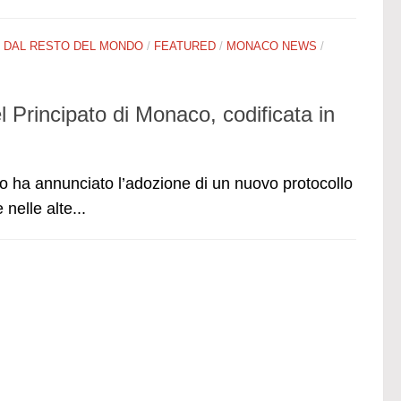
/
DAL RESTO DEL MONDO
/
FEATURED
/
MONACO NEWS
/
el Principato di Monaco, codificata in
o ha annunciato l’adozione di un nuovo protocollo
nelle alte...