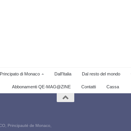
Principato di Monaco
Dall’Italia
Dal resto del mondo
Abbonamenti QE-MAG@ZINE
Contatti
Cassa
CO, Principauté de Monaco,