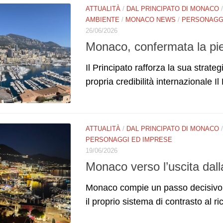
ATTUALITÀ
/
DAL PRINCIPATO DI MONACO
AMBIENTE
/
MONACO NEWS
/
PERSONAGGI
26/06/2026
Monaco, confermata la pie
Il Principato rafforza la sua strateg
propria credibilità internazionale Il 
ATTUALITÀ
/
DAL PRINCIPATO DI MONACO
PERSONAGGI ED IMPRESE
19/06/2026
Monaco verso l’uscita dalla
Monaco compie un passo decisivo n
il proprio sistema di contrasto al ric