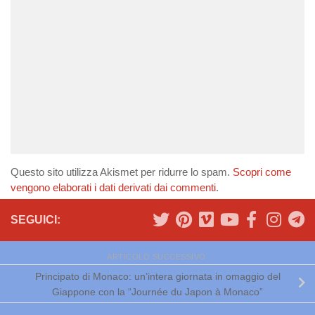
Questo sito utilizza Akismet per ridurre lo spam.
Scopri come
vengono elaborati i dati derivati dai commenti
.
SEGUICI:
ARTICOLO SUCCESSIVO
Principato di Monaco: un’intera giornata in omaggio del
Giappone con la “Journée du Japon à Monaco”