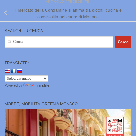
ARTICOLO PRECEDENTE
Il Mercato della Condamine si anima tra giochi, cucina e
convivialità nel cuore di Monaco
SEARCH – RICERCA
Ricerca
per:
TRANSLATE:
Powered by
Translate
MOBEE, MOBILITÀ GREEN A MONACO