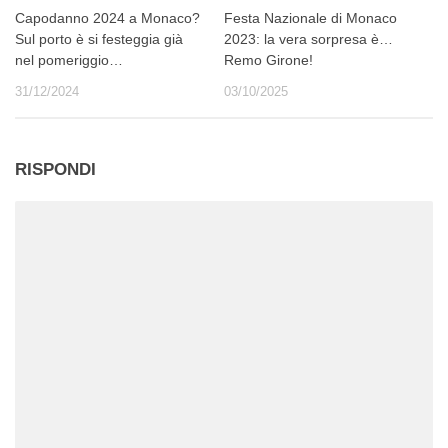
Capodanno 2024 a Monaco?
Festa Nazionale di Monaco
Sul porto è si festeggia già
2023: la vera sorpresa è…
nel pomeriggio…
Remo Girone!
31/12/2024
03/10/2025
RISPONDI