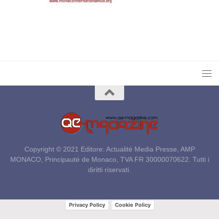
Copyright © 2021 Editore: Actualité Media Presse, AMP
MONACO, Principauté de Monaco, TVA FR 30000070622. Tutti i
diritti riservati.
Privacy Policy
Cookie Policy