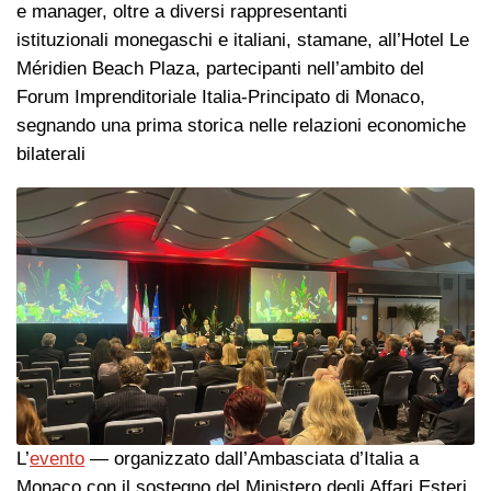
e manager​, oltre a diversi rappresentanti
istituzionali monegaschi e italiani, stamane, all’Hotel Le
Méridien Beach Plaza, partecipanti ​nell’ambito del
Forum Imprenditoriale Italia-Principato di Monaco,
segna​ndo una prima storica nelle relazioni economiche
bilaterali
L’
evento
— organizzato dall’Ambasciata d’Italia a
Monaco con il sostegno del Ministero degli Affari Esteri,