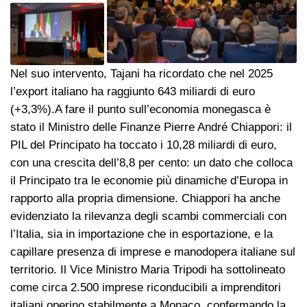
Nel suo intervento, Tajani ha ricordato che nel 2025
l’export italiano ha raggiunto 643 miliardi di euro
(+3,3%).A fare il punto sull’economia monegasca è
stato il Ministro delle Finanze Pierre André Chiappori: il
PIL del Principato ha toccato i 10,28 miliardi di euro,
con una crescita dell’8,8 per cento: un dato che colloca
il Principato tra le economie più dinamiche d’Europa in
rapporto alla propria dimensione. Chiappori ha anche
evidenziato la rilevanza degli scambi commerciali con
l’Italia, sia in importazione che in esportazione, e la
capillare presenza di imprese e manodopera italiane sul
territorio. Il Vice Ministro Maria Tripodi ha sottolineato
come circa 2.500 imprese riconducibili a imprenditori
italiani operino stabilmente a Monaco, confermando la