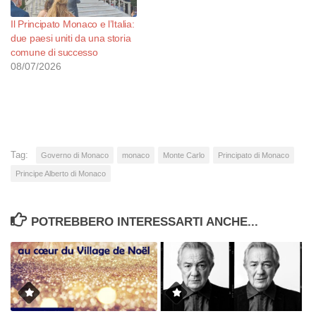
Il Principato Monaco e l’Italia:
due paesi uniti da una storia
comune di successo
08/07/2026
Tag:
Governo di Monaco
monaco
Monte Carlo
Principato di Monaco
Principe Alberto di Monaco
POTREBBERO INTERESSARTI ANCHE...