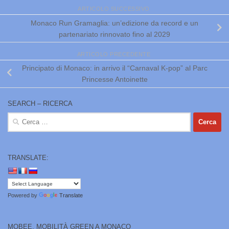
ARTICOLO SUCCESSIVO
Monaco Run Gramaglia: un’edizione da record e un
partenariato rinnovato fino al 2029
ARTICOLO PRECEDENTE
Principato di Monaco: in arrivo il “Carnaval K-pop” al Parc
Princesse Antoinette
SEARCH – RICERCA
Ricerca
per:
TRANSLATE:
Powered by
Translate
MOBEE, MOBILITÀ GREEN A MONACO