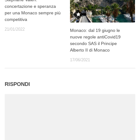
concertazione e speranza
per una Monaco sempre più
competitiva
21/01/2022
Monaco: dal 19 giugno le
nuove regole antiCovid19
secondo SAS il Principe
Alberto II di Monaco
17/06/2021
RISPONDI