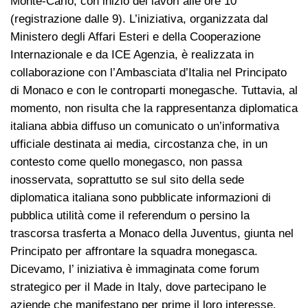
Monte-Carlo, con inizio dei lavori alle ore 10
(registrazione dalle 9). L’iniziativa, organizzata dal
Ministero degli Affari Esteri e della Cooperazione
Internazionale e da ICE Agenzia, è realizzata in
collaborazione con l’Ambasciata d’Italia nel Principato
di Monaco e con le controparti monegasche. Tuttavia, al
momento, non risulta che la rappresentanza diplomatica
italiana abbia diffuso un comunicato o un’informativa
ufficiale destinata ai media, circostanza che, in un
contesto come quello monegasco, non passa
inosservata, soprattutto se sul sito della sede
diplomatica italiana sono pubblicate informazioni di
pubblica utilità come il referendum o persino la
trascorsa trasferta a Monaco della Juventus, giunta nel
Principato per affrontare la squadra monegasca.
Dicevamo, l’ iniziativa è immaginata come forum
strategico per il Made in Italy, dove partecipano le
aziende che manifestano per prime il loro interesse.