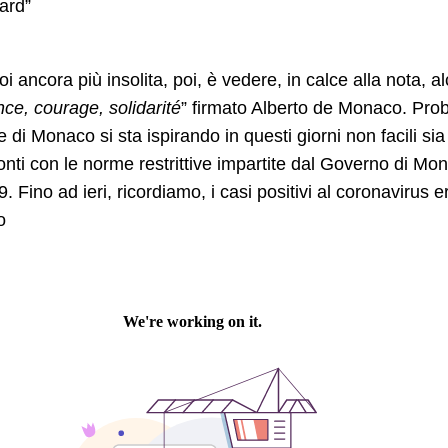
ard”
i ancora più insolita, poi, è vedere, in calce alla nota, a
ce, courage, solidarité
” firmato Alberto de Monaco. Prob
e di Monaco si sta ispirando in questi giorni non facili sia 
conti con le norme restrittive impartite dal Governo di Mo
. Fino ad ieri, ricordiamo, i casi positivi al coronavirus e
o