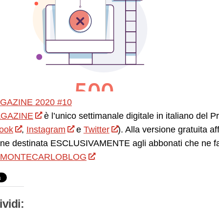
GAZINE 2020 #10
GAZINE
è l’unico settimanale digitale in italiano del 
ook
,
Instagram
e
Twitter
). Alla versione gratuita 
ne destinata ESCLUSIVAMENTE agli abbonati che ne facc
MONTECARLOBLOG
vidi: