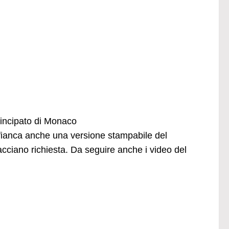
Principato di Monaco
affianca anche una versione stampabile del
iano richiesta. Da seguire anche i video del