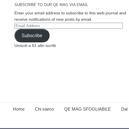
SUBSCRIBE TO OUR QE MAG VIA EMAIL
Enter your email address to subscribe to this web-journal and
receive notifications of new posts by email.
Email
Address
Subscribe
Unisciti a 61 altri iscritti
Home
Chi siamo
QE MAG SFOGLIABILE
Dal 