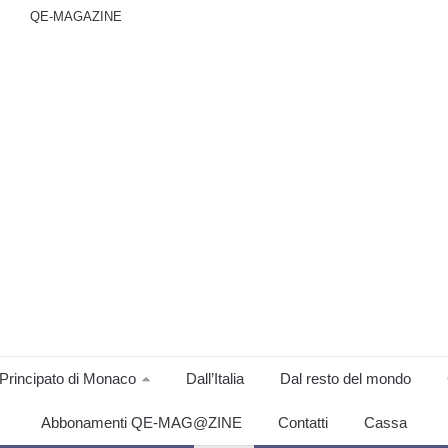
QE-MAGAZINE
Principato di Monaco
Dall’Italia
Dal resto del mondo
Abbonamenti QE-MAG@ZINE
Contatti
Cassa