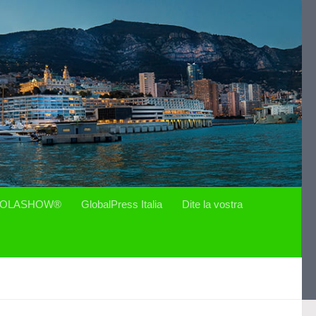
OLASHOW®
GlobalPress Italia
Dite la vostra