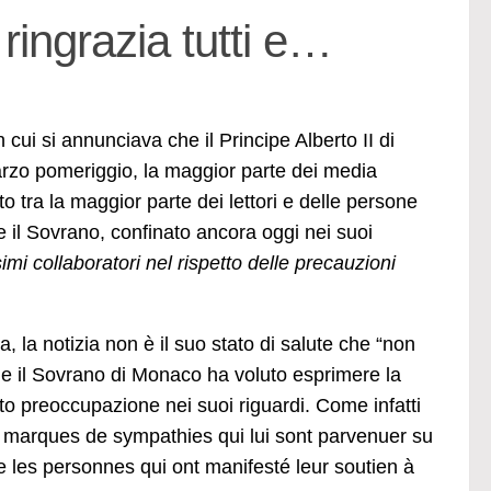
ringrazia tutti e…
cui si annunciava che il Principe Alberto II di
marzo pomeriggio, la maggior parte dei media
 tra la maggior parte dei lettori e delle persone
 il Sovrano, confinato ancora oggi nei suoi
imi collaboratori nel rispetto delle precauzioni
, la notizia non è il suo stato di salute che “non
che il Sovrano di Monaco ha voluto esprimere la
to preoccupazione nei suoi riguardi. Come infatti
s marques de sympathies qui lui sont parvenuer su
 les personnes qui ont manifesté leur soutien à