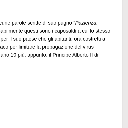
lcune parole scritte di suo pugno “
Pazienza,
abilmente questi sono i caposaldi a cui lo stesso
per il suo paese che gli abitanti, ora costretti a
naco per limitare la propagazione del virus
rano 10 più, appunto, il Principe Alberto II di