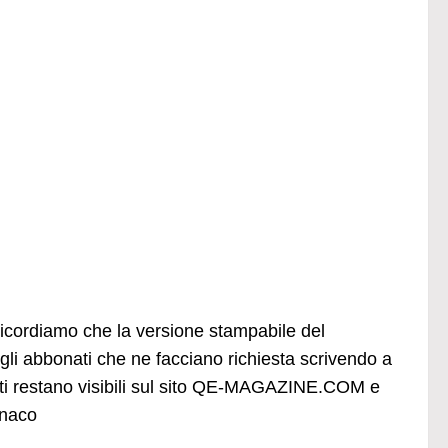
 ricordiamo che la versione stampabile del
i abbonati che ne facciano richiesta scrivendo a
rati restano visibili sul sito QE-MAGAZINE.COM e
onaco