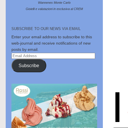
Wannenes Monte Carlo
Gioielli e valutazioni in esclusiva al CREM
SUBSCRIBE TO OUR NEWS VIA EMAIL
Enter your email address to subscribe to this
web-journal and receive notifications of new
posts by email.
Email
Address
Subscribe
I