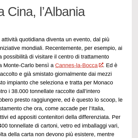
 Cina, l’Albania
attività quotidiana diventa un evento, dal più
niziative mondiali. Recentemente, per esempio, ai
ossibilità di visitare il centro di trattamento
va a Monte-Carlo bensì a
Cannes-la-Bocca
. Ed è
raccolto e già smistato giornalmente dai mezzi
questo impianto che seleziona e tratta per Monaco
o i 38.000 tonnellate raccolte dall’intero
ebbero presto raggiungere, ed è questo lo scoop, le
istamento che ora, come accade per l’Italia,
ttivi ed appositi contenitori della differenziata. Per
0 tonnellate di cartoni, vetro ed imballaggi vari,
olta della carta non devono più esistere, mentre