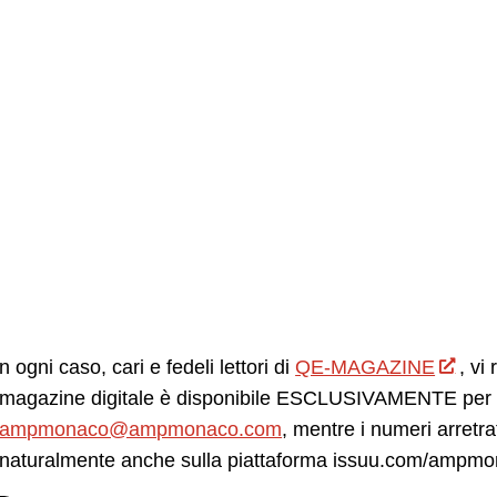
n ogni caso, cari e fedeli lettori di
QE-MAGAZINE
, vi
magazine digitale è disponibile ESCLUSIVAMENTE per gl
ampmonaco@ampmonaco.com
, mentre i numeri arret
naturalmente anche sulla piattaforma issuu.com/ampm