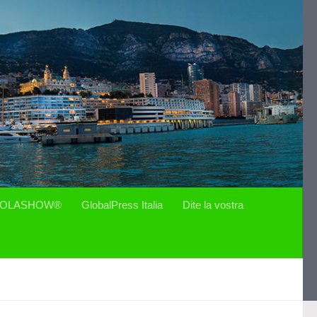
OLASHOW®
GlobalPress Italia
Dite la vostra