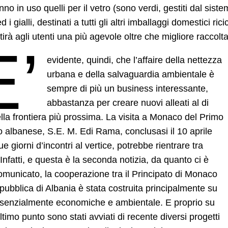
nno in uso quelli per il vetro (sono verdi, gestiti dal sist
ed i gialli, destinati a tutti gli altri imballaggi domestici 
irà agli utenti una più agevole oltre che migliore raccolta de
E’
evidente, quindi, che l’affaire della nettezza
urbana e della salvaguardia ambientale è
sempre di più un business interessante,
abbastanza per creare nuovi alleati al di
ella frontiera più prossima. La visita a Monaco del Primo
o albanese, S.E. M. Edi Rama, conclusasi il 10 aprile
e giorni d’incontri al vertice, potrebbe rientrare tra
 Infatti, e questa è la seconda notizia, da quanto ci è
omunicato, la cooperazione tra il Principato di Monaco
pubblica di Albania è stata costruita principalmente su
ssenzialmente economiche e ambientale. E proprio su
ltimo punto sono stati avviati di recente diversi progetti