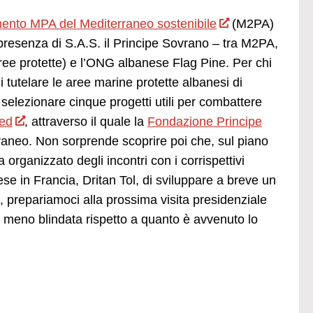
mento MPA del Mediterraneo sostenibile
(M2PA)
n presenza di S.A.S. il Principe Sovrano – tra M2PA,
ree protette) e l’ONG albanese Flag Pine. Per chi
 tutelare le aree marine protette albanesi di
elezionare cinque progetti utili per combattere
ed
, attraverso il quale la
Fondazione Principe
raneo. Non sorprende scoprire poi che, sul piano
rganizzato degli incontri con i corrispettivi
ese in Francia, Dritan Tol, di sviluppare a breve un
re, prepariamoci alla prossima visita presidenziale
o meno blindata rispetto a quanto è avvenuto lo