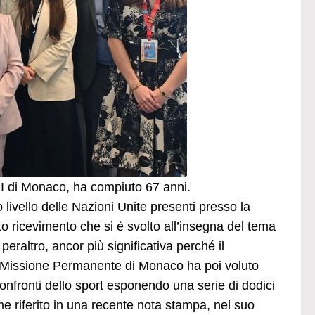
II di Monaco, ha compiuto 67 anni.
livello delle Nazioni Unite presenti presso la
 ricevimento che si è svolto all’insegna del tema
eraltro, ancor più significativa perché il
La Missione Permanente di Monaco ha poi voluto
confronti dello sport esponendo una serie di dodici
me riferito in una recente nota stampa, nel suo