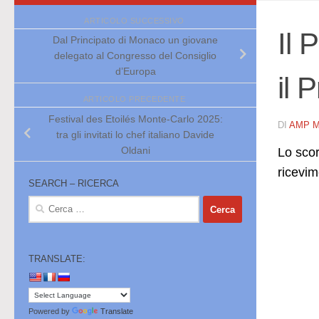
ARTICOLO SUCCESSIVO
Il 
Dal Principato di Monaco un giovane
delegato al Congresso del Consiglio
d’Europa
il 
ARTICOLO PRECEDENTE
Festival des Etoilés Monte-Carlo 2025:
DI
AMP 
tra gli invitati lo chef italiano Davide
Oldani
Lo scor
ricevim
SEARCH – RICERCA
Ricerca
per:
TRANSLATE:
Powered by
Translate