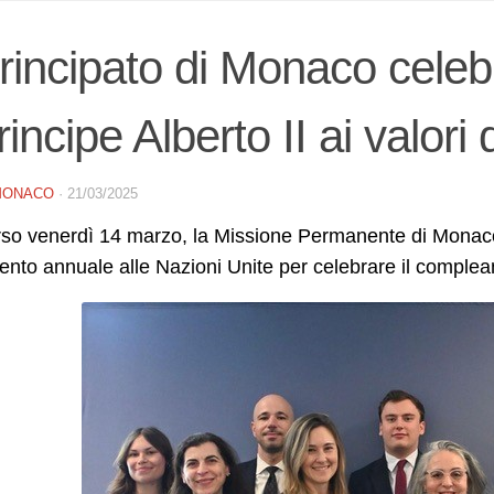
Principato di Monaco celeb
Principe Alberto II ai valori
MONACO
·
21/03/2025
so venerdì 14 marzo, la Missione Permanente di Monaco 
ento annuale alle Nazioni Unite per celebrare il complean