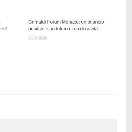
a
Grimaldi Forum Monaco: un bilancio
es!
positivo e un futuro ricco di novità
15/01/2026