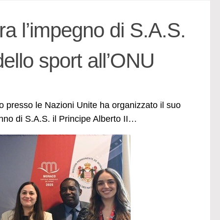
ra l’impegno di S.A.S.
 dello sport all’ONU
presso le Nazioni Unite ha organizzato il suo
no di S.A.S. il Principe Alberto II…