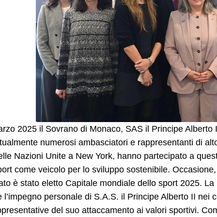
arzo 2025 il Sovrano di Monaco, SAS il Principe Alberto 
ualmente numerosi ambasciatori e rappresentanti di alto 
lle Nazioni Unite a New York, hanno partecipato a questo
port come veicolo per lo sviluppo sostenibile. Occasione, p
ato è stato eletto Capitale mondiale dello sport 2025. 
 l’impegno personale di S.A.S. il Principe Alberto II nei 
ppresentative del suo attaccamento ai valori sportivi. Co