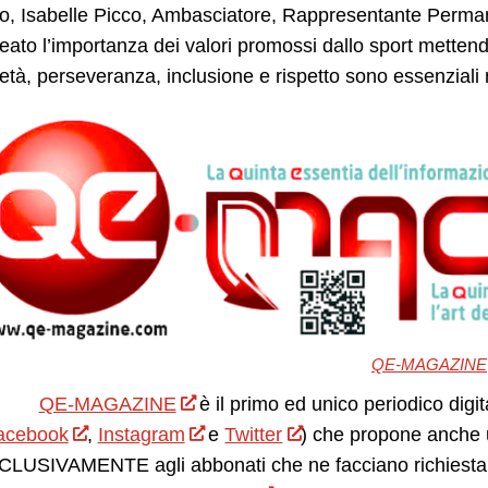
so, Isabelle Picco, Ambasciatore, Rappresentante Perma
neato l’importanza dei valori promossi dallo sport mettend
ietà, perseveranza, inclusione e rispetto sono essenziali 
QE-MAGAZINE
QE-MAGAZINE
è il primo ed unico periodico digit
acebook
,
Instagram
e
Twitter
) che propone anche 
LUSIVAMENTE agli abbonati che ne facciano richiesta.