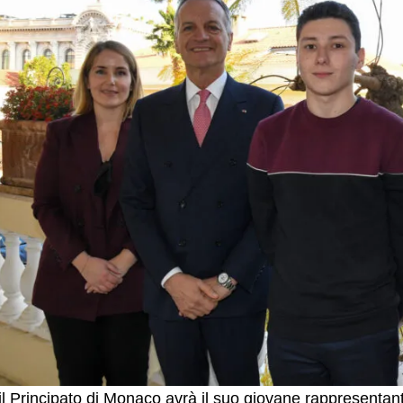
l Principato di Monaco avrà il suo giovane rappresenta