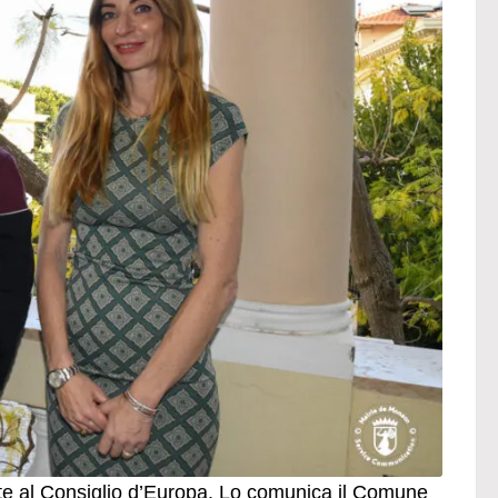
nte al Consiglio d’Europa. Lo comunica il Comune