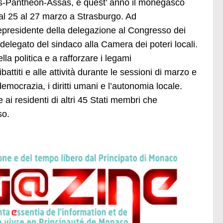
aris-Panthéon-Assas, è quest’ anno il monegasco
 dal 25 al 27 marzo a Strasburgo. Ad
epresidente della delegazione al Congresso dei
 delegato del sindaco alla Camera dei poteri locali.
la politica e a rafforzare i legami
battiti e alle attività durante le sessioni di marzo e
emocrazia, i diritti umani e l’autonomia locale.
i residenti di altri 45 Stati membri che
so.