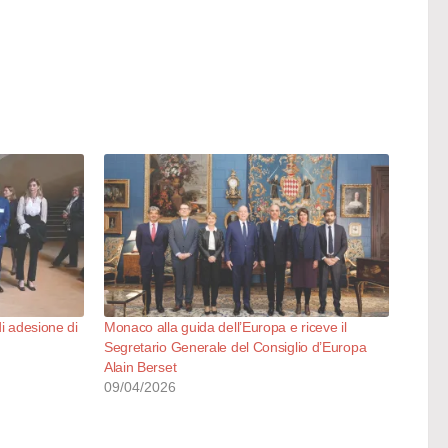
di adesione di
Monaco alla guida dell’Europa e riceve il
Segretario Generale del Consiglio d’Europa
Alain Berset
09/04/2026