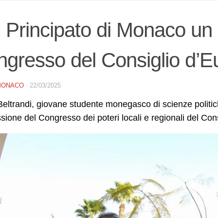
 Principato di Monaco un 
gresso del Consiglio d’E
MONACO
·
22/03/2025
Beltrandi, giovane studente monegasco di scienze politic
sione del Congresso dei poteri locali e regionali del Con