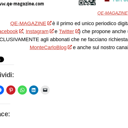
QE-MAGAZINE
QE-MAGAZINE
è il primo ed unico periodico digit
acebook
,
Instagram
e
Twitter
) che propone anche 
LUSIVAMENTE agli abbonati che ne facciano richiesta.
MonteCarloBlog
e anche sul nostro cana
vidi:
ace: