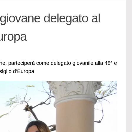
giovane delegato al
uropa
he, parteciperà come delegato giovanile alla 48ª e
siglio d’Europa