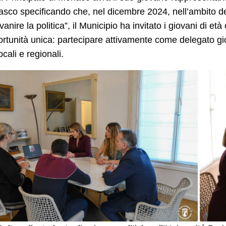
co specificando che, nel dicembre 2024, nell’ambito del
vanire la politica”, il Municipio ha invitato i giovani di et
rtunità unica: partecipare attivamente come delegato gi
ocali e regionali.