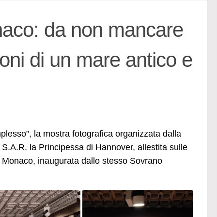
naco: da non mancare
oni di un mare antico e
mplesso”, la mostra fotografica organizzata dalla
 S.A.R. la Principessa di Hannover, allestita sulle
di Monaco, inaugurata dallo stesso Sovrano