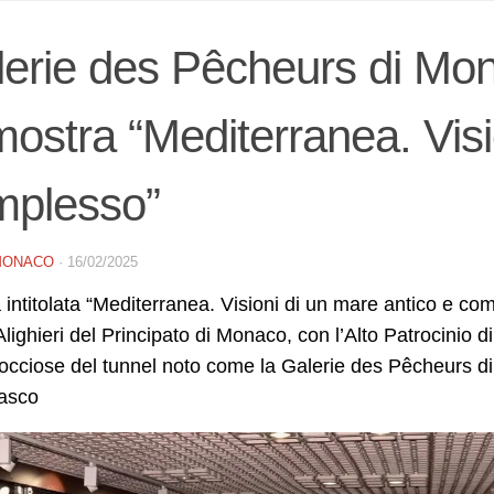
erie des Pêcheurs di Mo
mostra “Mediterranea. Visi
mplesso”
MONACO
·
16/02/2025
a intitolata “Mediterranea. Visioni di un mare antico e co
lighieri del Principato di Monaco, con l’Alto Patrocinio di
rocciose del tunnel noto come la Galerie des Pêcheurs 
asco