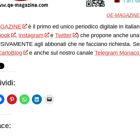
QE-MAGAZINE
GAZINE
è il primo ed unico periodico digitale in itali
book
,
Instagram
e
Twitter
) che propone anche una 
IVAMENTE agli abbonati che ne facciano richiesta. Seg
arloBlog
e anche sul nostro canale
Telegram Monaco
vidi:
ace: