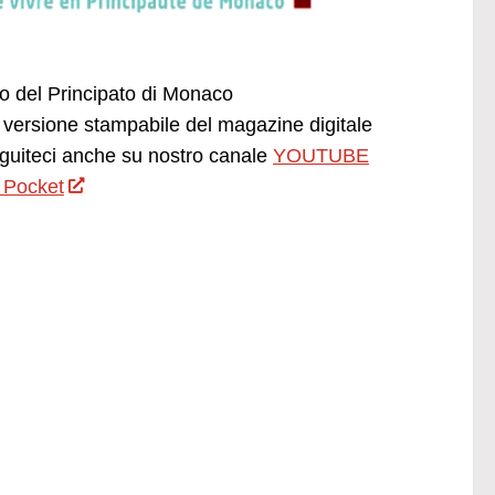
ano del Principato di Monaco
versione stampabile del magazine digitale
uiteci anche su nostro canale
YOUTUBE
 Pocket