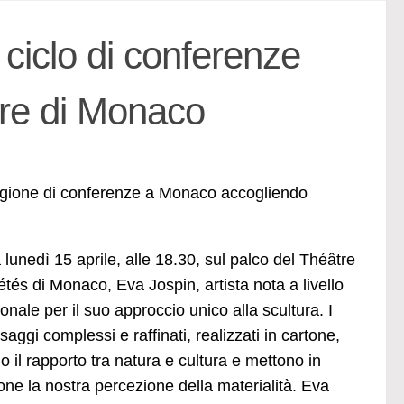
 ciclo di conferenze
rre di Monaco
tagione di conferenze a Monaco accogliendo
a lunedì 15 aprile, alle 18.30, sul palco del Théâtre
étés di Monaco, Eva Jospin, artista nota a livello
onale per il suo approccio unico alla scultura. I
aggi complessi e raffinati, realizzati in cartone,
o il rapporto tra natura e cultura e mettono in
one la nostra percezione della materialità. Eva