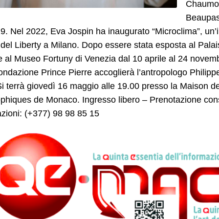
Chaumont
Beaupass
9. Nel 2022, Eva Jospin ha inaugurato “Microclima”, un
del Liberty a Milano. Dopo essere stata esposta al Pala
 al Museo Fortuny di Venezia dal 10 aprile al 24 novem
ondazione Prince Pierre accoglierà l’antropologo Philippe
i terrà giovedì 16 maggio alle 19.00 presso la Maison d
ophiques de Monaco. Ingresso libero – Prenotazione cons
zioni: (+377) 98 98 85 15