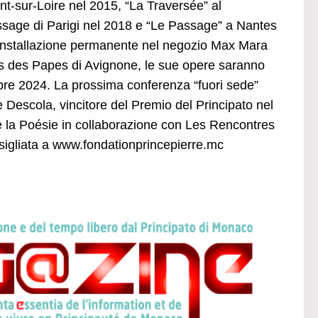
-sur-Loire nel 2015, “La Traversée” al
age di Parigi nel 2018 e “Le Passage” a Nantes
’installazione permanente nel negozio Max Mara
is des Papes di Avignone, le sue opere saranno
bre 2024. La prossima conferenza “fuori sede”
 Descola, vincitore del Premio del Principato nel
e la Poésie in collaborazione con Les Rencontres
igliata a www.fondationprincepierre.mc