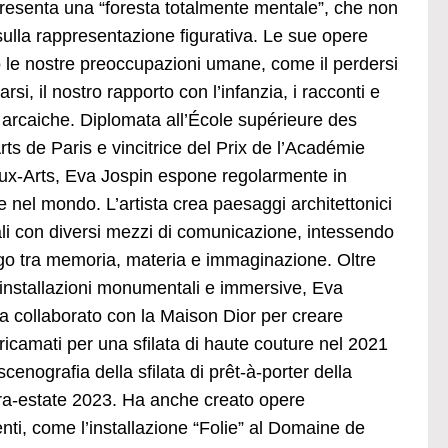
resenta una “foresta totalmente mentale”, che non
sulla rappresentazione figurativa. Le sue opere
no le nostre preoccupazioni umane, come il perdersi
ovarsi, il nostro rapporto con l’infanzia, i racconti e
 arcaiche. Diplomata all’École supérieure des
ts de Paris e vincitrice del Prix de l’Académie
x-Arts, Eva Jospin espone regolarmente in
e nel mondo. L’artista crea paesaggi architettonici
ali con diversi mezzi di comunicazione, intessendo
go tra memoria, materia e immaginazione. Oltre
 installazioni monumentali e immersive, Eva
a collaborato con la Maison Dior per creare
 ricamati per una sfilata di haute couture nel 2021
scenografia della sfilata di prêt-à-porter della
a-estate 2023. Ha anche creato opere
ti, come l’installazione “Folie” al Domaine de