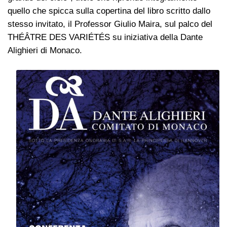
quello che spicca sulla copertina del libro scritto dallo
stesso invitato, il Professor Giulio Maira, sul palco del
THÉÂTRE DES VARIÉTÉS su iniziativa della Dante
Alighieri di Monaco.