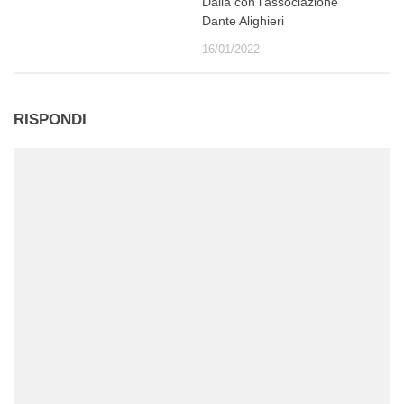
Dalla con l’associazione
Dante Alighieri
16/01/2022
RISPONDI