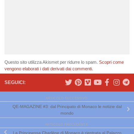
Questo sito utilizza Akismet per ridurre lo spam.
Scopri come
vengono elaborati i dati derivati dai commenti
.
SEGUICI:
ARTICOLO SUCCESSIVO
QE-MAGAZINE #3: dal Principato di Monaco le notizie dal
mondo
ARTICOLO PRECEDENTE
La Principessa Charlène di Monaco è rientrata al Palazzo