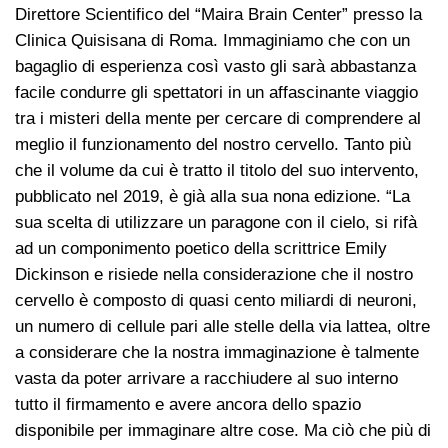
Direttore Scientifico del “Maira Brain Center” presso la
Clinica Quisisana di Roma. Immaginiamo che con un
bagaglio di esperienza così vasto gli sarà abbastanza
facile condurre gli spettatori in un affascinante viaggio
tra i misteri della mente per cercare di comprendere al
meglio il funzionamento del nostro cervello. Tanto più
che il volume da cui è tratto il titolo del suo intervento,
pubblicato nel 2019, è già alla sua nona edizione. “La
sua scelta di utilizzare un paragone con il cielo, si rifà
ad un componimento poetico della scrittrice Emily
Dickinson e risiede nella considerazione che il nostro
cervello è composto di quasi cento miliardi di neuroni,
un numero di cellule pari alle stelle della via lattea, oltre
a considerare che la nostra immaginazione è talmente
vasta da poter arrivare a racchiudere al suo interno
tutto il firmamento e avere ancora dello spazio
disponibile per immaginare altre cose. Ma ciò che più di