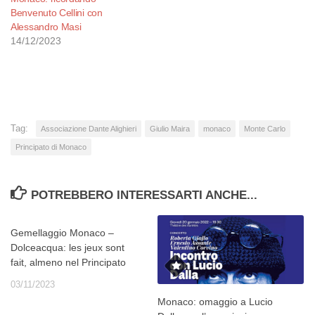
Benvenuto Cellini con
Alessandro Masi
14/12/2023
Tag:
Associazione Dante Alighieri
Giulio Maira
monaco
Monte Carlo
Principato di Monaco
POTREBBERO INTERESSARTI ANCHE...
Gemellaggio Monaco –
Dolceacqua: les jeux sont
fait, almeno nel Principato
03/11/2023
Monaco: omaggio a Lucio