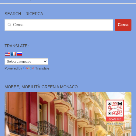
SEARCH – RICERCA
Ricerca
per:
TRANSLATE:
Powered by
Translate
MOBEE, MOBILITÀ GREEN A MONACO