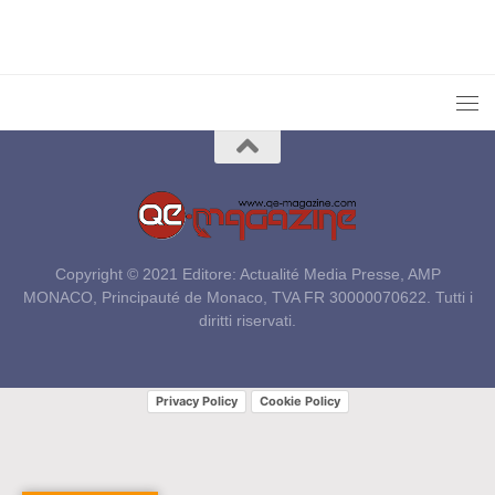
Copyright © 2021 Editore: Actualité Media Presse, AMP
MONACO, Principauté de Monaco, TVA FR 30000070622. Tutti i
diritti riservati.
Privacy Policy
Cookie Policy