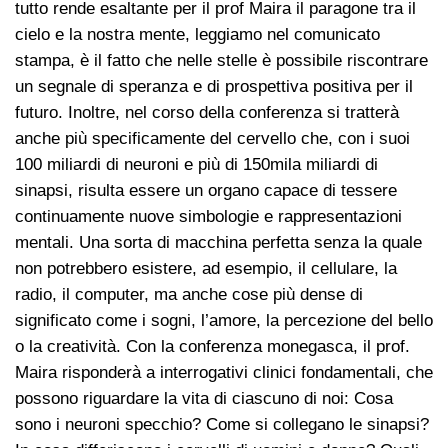
tutto rende esaltante per il prof Maira il paragone tra il
cielo e la nostra mente, leggiamo nel comunicato
stampa, è il fatto che nelle stelle è possibile riscontrare
un segnale di speranza e di prospettiva positiva per il
futuro. Inoltre, nel corso della conferenza si tratterà
anche più specificamente del cervello che, con i suoi
100 miliardi di neuroni e più di 150mila miliardi di
sinapsi, risulta essere un organo capace di tessere
continuamente nuove simbologie e rappresentazioni
mentali. Una sorta di macchina perfetta senza la quale
non potrebbero esistere, ad esempio, il cellulare, la
radio, il computer, ma anche cose più dense di
significato come i sogni, l’amore, la percezione del bello
o la creatività. Con la conferenza monegasca, il prof.
Maira risponderà a interrogativi clinici fondamentali, che
possono riguardare la vita di ciascuno di noi: Cosa
sono i neuroni specchio? Come si collegano le sinapsi?