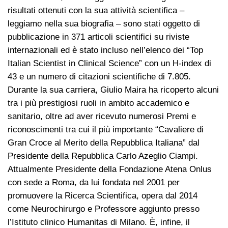
risultati ottenuti con la sua attività scientifica –
leggiamo nella sua biografia – sono stati oggetto di
pubblicazione in 371 articoli scientifici su riviste
internazionali ed è stato incluso nell’elenco dei “Top
Italian Scientist in Clinical Science” con un H-index di
43 e un numero di citazioni scientifiche di 7.805.
Durante la sua carriera, Giulio Maira ha ricoperto alcuni
tra i più prestigiosi ruoli in ambito accademico e
sanitario, oltre ad aver ricevuto numerosi Premi e
riconoscimenti tra cui il più importante “Cavaliere di
Gran Croce al Merito della Repubblica Italiana” dal
Presidente della Repubblica Carlo Azeglio Ciampi.
Attualmente Presidente della Fondazione Atena Onlus
con sede a Roma, da lui fondata nel 2001 per
promuovere la Ricerca Scientifica, opera dal 2014
come Neurochirurgo e Professore aggiunto presso
l’Istituto clinico Humanitas di Milano. È, infine, il