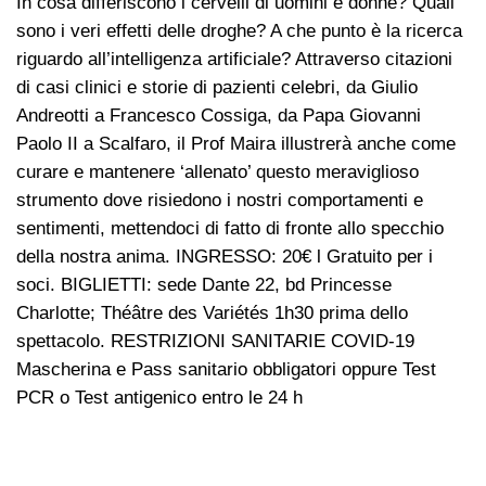
In cosa differiscono i cervelli di uomini e donne? Quali
sono i veri effetti delle droghe? A che punto è la ricerca
riguardo all’intelligenza artificiale? Attraverso citazioni
di casi clinici e storie di pazienti celebri, da Giulio
Andreotti a Francesco Cossiga, da Papa Giovanni
Paolo II a Scalfaro, il Prof Maira illustrerà anche come
curare e mantenere ‘allenato’ questo meraviglioso
strumento dove risiedono i nostri comportamenti e
sentimenti, mettendoci di fatto di fronte allo specchio
della nostra anima. INGRESSO: 20€ l Gratuito per i
soci. BIGLIETTI: sede Dante 22, bd Princesse
Charlotte; Théâtre des Variétés 1h30 prima dello
spettacolo. RESTRIZIONI SANITARIE COVID-19
Mascherina e Pass sanitario obbligatori oppure Test
PCR o Test antigenico entro le 24 h