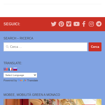
SEGUICI:
SEARCH – RICERCA
Ricerca
per:
TRANSLATE:
Powered by
Translate
MOBEE, MOBILITÀ GREEN A MONACO