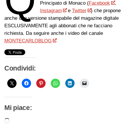
Q
Principato di Monaco (
Facebook
,
Instagram
e
Twitter
) che propone
anche una versione stampabile del magazine digitale
ESCLUSIVAMENTE agli abbonati che ne facciano
richiesta. Da seguire anche i video del canale
MONTECARLOBLOG
Condividi:
Mi piace:
Caricamento
in