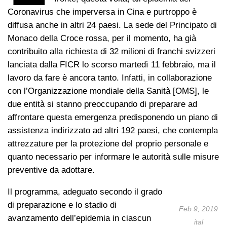
Coronavirus che imperversa in Cina e purtroppo è
diffusa anche in altri 24 paesi. La sede del Principato di
Monaco della Croce rossa, per il momento, ha già
contribuito alla richiesta di 32 milioni di franchi svizzeri
lanciata dalla FICR lo scorso martedì 11 febbraio, ma il
lavoro da fare è ancora tanto. Infatti, in collaborazione
con l’Organizzazione mondiale della Sanità [OMS], le
due entità si stanno preoccupando di preparare ad
affrontare questa emergenza predisponendo un piano di
assistenza indirizzato ad altri 192 paesi, che contempla
attrezzature per la protezione del proprio personale e
quanto necessario per informare le autorità sulle misure
preventive da adottare.
Il programma, adeguato secondo il grado
di preparazione e lo stadio di
Feb 9, 2019
avanzamento dell’epidemia in ciascun
ital