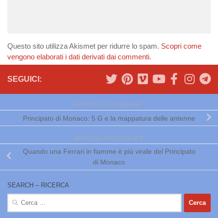
Questo sito utilizza Akismet per ridurre lo spam.
Scopri come
vengono elaborati i dati derivati dai commenti
.
SEGUICI:
ARTICOLO SUCCESSIVO
Principato di Monaco: 5 G e la mappatura delle antenne
ARTICOLO PRECEDENTE
Quando una Ferrari in fiamme è più virale del Principato
di Monaco
SEARCH – RICERCA
Ricerca
per: