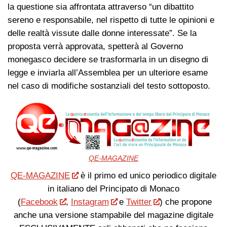
la questione sia affrontata attraverso “un dibattito
sereno e responsabile, nel rispetto di tutte le opinioni e
delle realtà vissute dalle donne interessate”. Se la
proposta verrà approvata, spetterà al Governo
monegasco decidere se trasformarla in un disegno di
legge e inviarla all’Assemblea per un ulteriore esame
nel caso di modifiche sostanziali del testo sottoposto.
QE-MAGAZINE
QE-MAGAZINE
è il primo ed unico periodico digitale
in italiano del Principato di Monaco
(
Facebook
,
Instagram
e
Twitter
) che propone
anche una versione stampabile del magazine digitale