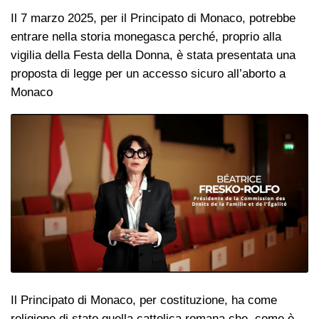
Il 7 marzo 2025, per il Principato di Monaco, potrebbe
entrare nella storia monegasca perché, proprio alla
vigilia della Festa della Donna, è stata presentata una
proposta di legge per un accesso sicuro all’aborto a
Monaco
Il Principato di Monaco, per costituzione, ha come
religione di stato quella cattolica romana che, come è