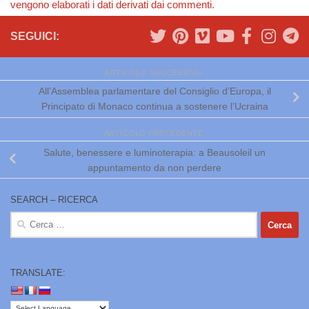
vengono elaborati i dati derivati dai commenti
.
SEGUICI:
ARTICOLO SUCCESSIVO
All’Assemblea parlamentare del Consiglio d’Europa, il
Principato di Monaco continua a sostenere l’Ucraina
ARTICOLO PRECEDENTE
Salute, benessere e luminoterapia: a Beausoleil un
appuntamento da non perdere
SEARCH – RICERCA
Ricerca
per:
TRANSLATE: