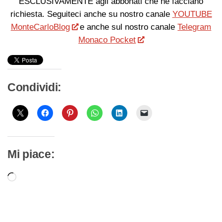
ESCLUSIVAMENTE agli abbonati che ne facciano
richiesta. Seguiteci anche su nostro canale
YOUTUBE
MonteCarloBlog
e anche sul nostro canale
Telegram
Monaco Pocket
Condividi:
Mi piace:
Caricamento
in
corso…