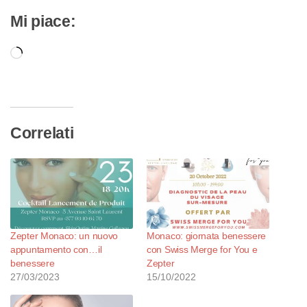
Mi piace:
Caricamento
in
corso…
Correlati
Zepter Monaco: un nuovo
Monaco: giornata benessere
appuntamento con…il
con Swiss Merge for You e
benessere
Zepter
27/03/2023
15/10/2022