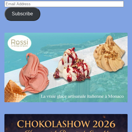
Email
Address
Subscribe