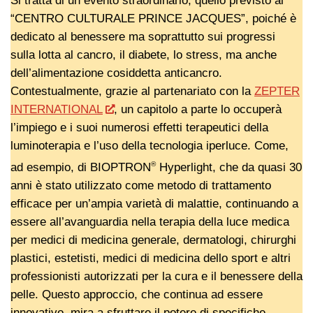
Si tratta di un evento straordinario, quello previsto al
“CENTRO CULTURALE PRINCE JACQUES”, poiché è
dedicato al benessere ma soprattutto sui progressi
sulla lotta al cancro, il diabete, lo stress, ma anche
dell’alimentazione cosiddetta anticancro.
Contestualmente, grazie al partenariato con la
ZEPTER
INTERNATIONAL
, un capitolo a parte lo occuperà
l’impiego e i suoi numerosi effetti terapeutici della
luminoterapia e l’uso della tecnologia iperluce. Come,
®
ad esempio, di BIOPTRON
Hyperlight, che da quasi 30
anni è stato utilizzato come metodo di trattamento
efficace per un’ampia varietà di malattie, continuando a
essere all’avanguardia nella terapia della luce medica
per medici di medicina generale, dermatologi, chirurghi
plastici, estetisti, medici di medicina dello sport e altri
professionisti autorizzati per la cura e il benessere della
pelle. Questo approccio, che continua ad essere
innovativo, mira a sfruttare il potere di specifiche