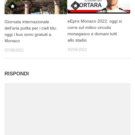
eEprix Monaco 2022: oggi si
Giornata internazionale
corre sul mitico circuito
dell’aria pulita per i cieli blu:
monegasco e domani tutti
oggi i bus sono gratuiti a
allo stadio
Monaco
30/04/2022
07/09/2021
RISPONDI