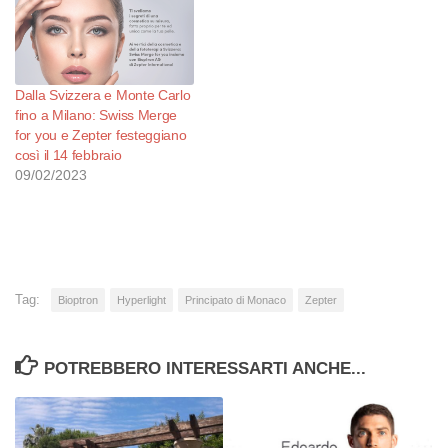
Dalla Svizzera e Monte Carlo
fino a Milano: Swiss Merge
for you e Zepter festeggiano
così il 14 febbraio
09/02/2023
Tag:
Bioptron
Hyperlight
Principato di Monaco
Zepter
POTREBBERO INTERESSARTI ANCHE...