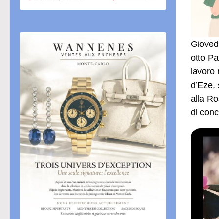
Giovedì
otto Pa
lavoro 
d’Eze, 
alla Ro
di conc