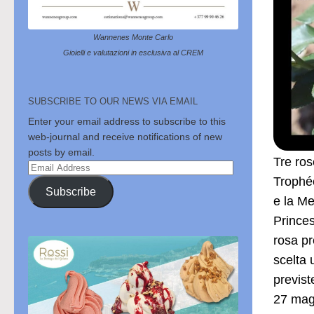
Wannenes Monte Carlo
Gioielli e valutazioni in esclusiva al CREM
SUBSCRIBE TO OUR NEWS VIA EMAIL
Enter your email address to subscribe to this
web-journal and receive notifications of new
posts by email.
Tre ros
Email
Trophée
Address
Subscribe
e la Me
Princes
rosa pr
scelta 
previst
27 magg