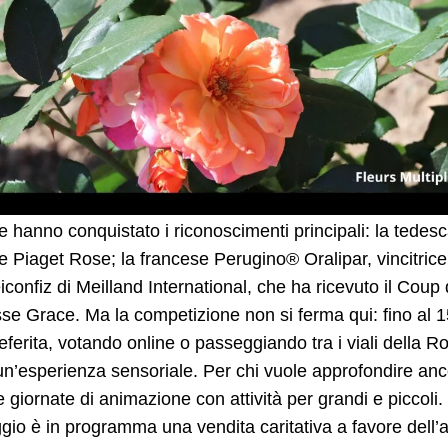
e hanno conquistato i riconoscimenti principali: la ted
 Piaget Rose; la francese Perugino® Oralipar, vincitri
iconfiz di Meilland International, che ha ricevuto il Cou
se Grace. Ma la competizione non si ferma qui: fino al 15
eferita, votando online o passeggiando tra i viali della R
un’esperienza sensoriale. Per chi vuole approfondire anco
e giornate di animazione con attività per grandi e piccoli. In
io è in programma una vendita caritativa a favore dell