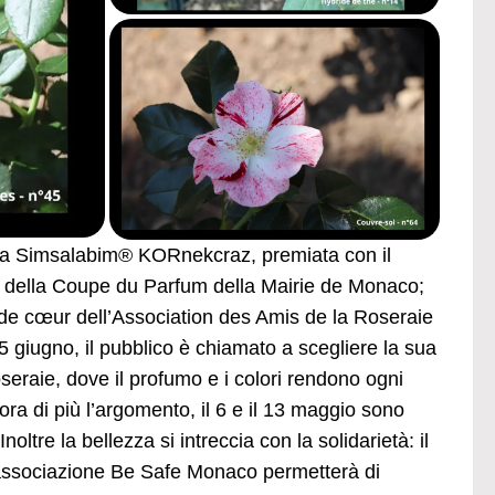
esca Simsalabim® KORnekcraz, premiata con il
ce della Coupe du Parfum della Mairie de Monaco;
p de cœur dell’Association des Amis de la Roseraie
 giugno, il pubblico è chiamato a scegliere la sua
oseraie, dove il profumo e i colori rendono ogni
ra di più l’argomento, il 6 e il 13 maggio sono
oltre la bellezza si intreccia con la solidarietà: il
’associazione Be Safe Monaco permetterà di