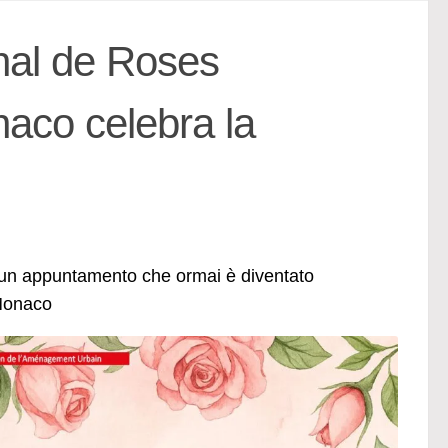
onal de Roses
naco celebra la
 un appuntamento che ormai è diventato
 Monaco