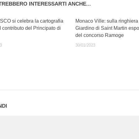
TREBBERO INTERESSARTI ANCHE...
SCO si celebra la cartografia
Monaco Ville: sulla ringhiera
l contributo del Principato di
Giardino di Saint Martin espo
del concorso Ramoge
3
30/01/2023
NDI