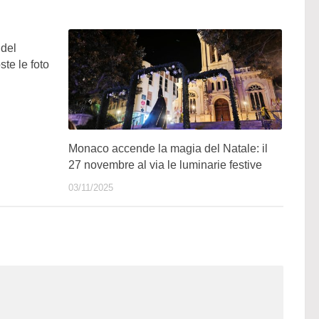
 del
ste le foto
Monaco accende la magia del Natale: il
27 novembre al via le luminarie festive
03/11/2025