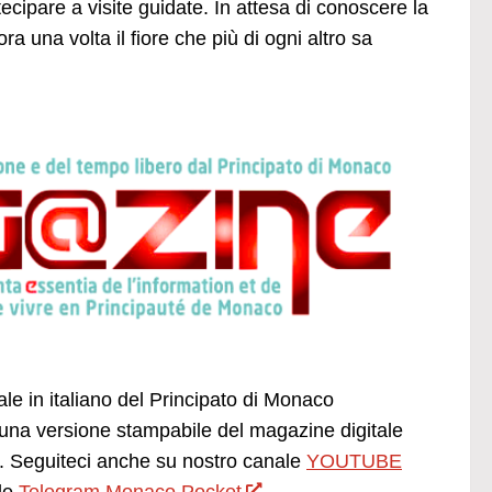
rtecipare a visite guidate. In attesa di conoscere la
 una volta il fiore che più di ogni altro sa
ale in italiano del Principato di Monaco
una versione stampabile del magazine digitale
 Seguiteci anche su nostro canale
YOUTUBE
le
Telegram Monaco Pocket