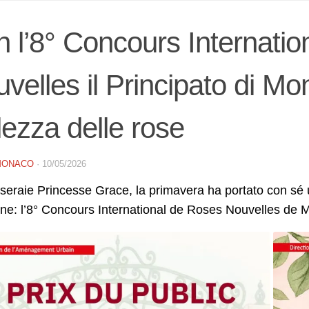
 l’8° Concours Internati
velles il Principato di Mo
lezza delle rose
MONACO
·
10/05/2026
seraie Princesse Grace, la primavera ha portato con sé
one: l’8° Concours International de Roses Nouvelles de