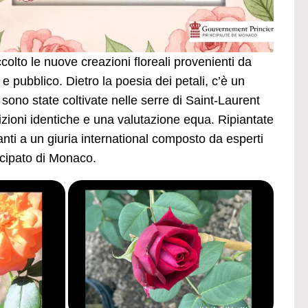
colto le nuove creazioni floreali provenienti da
 e pubblico. Dietro la poesia dei petali, c’è un
o sono state coltivate nelle serre di Saint-Laurent
dizioni identiche e una valutazione equa. Ripiantate
nti a un giuria international composto da esperti
incipato di Monaco.