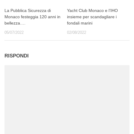
La Pubblica Sicurezza di
Yacht Club Monaco e l’IHO
Monaco festeggia 120 anni in
insieme per scandagliare i
bellezza….
fondali marini
05/07/2022
02/08/2022
RISPONDI