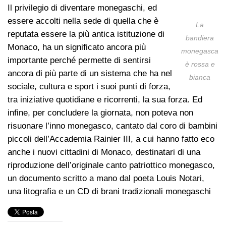
Il privilegio di diventare monegaschi, ed
essere accolti nella sede di quella che è
La
reputata essere la più antica istituzione di
bandiera
Monaco, ha un significato ancora più
monegasca
importante perché permette di sentirsi
è rossa e
ancora di più parte di un sistema che ha nel
bianca
sociale, cultura e sport i suoi punti di forza,
tra iniziative quotidiane e ricorrenti, la sua forza. Ed
infine, per concludere la giornata, non poteva non
risuonare l’inno monegasco, cantato dal coro di bambini
piccoli dell’Accademia Rainier III, a cui hanno fatto eco
anche i nuovi cittadini di Monaco, destinatari di una
riproduzione dell’originale canto patriottico monegasco,
un documento scritto a mano dal poeta Louis Notari,
una litografia e un CD di brani tradizionali monegaschi