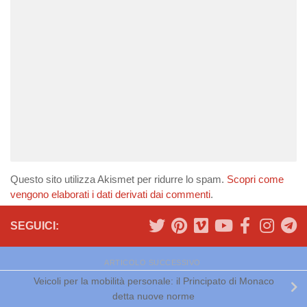
Questo sito utilizza Akismet per ridurre lo spam.
Scopri come
vengono elaborati i dati derivati dai commenti
.
SEGUICI:
ARTICOLO SUCCESSIVO
Veicoli per la mobilità personale: il Principato di Monaco
detta nuove norme