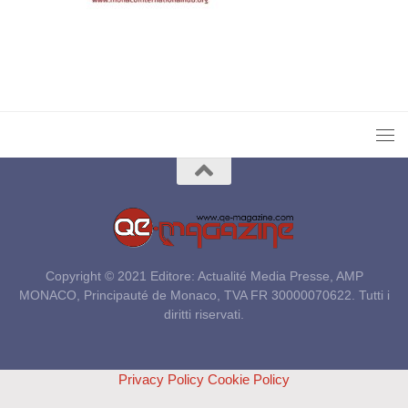
Copyright © 2021 Editore: Actualité Media Presse, AMP
MONACO, Principauté de Monaco, TVA FR 30000070622. Tutti i
diritti riservati.
Privacy Policy
Cookie Policy