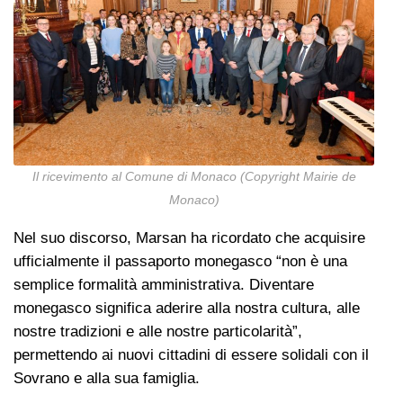
Il ricevimento al Comune di Monaco (Copyright Mairie de
Monaco)
Nel suo discorso, Marsan ha ricordato che acquisire
ufficialmente il passaporto monegasco “non è una
semplice formalità amministrativa. Diventare
monegasco significa aderire alla nostra cultura, alle
nostre tradizioni e alle nostre particolarità”,
permettendo ai nuovi cittadini di essere solidali con il
Sovrano e alla sua famiglia.