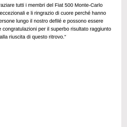
ziare tutti i membri del Fiat 500 Monte-Carlo
 eccezionali e li ringrazio di cuore perché hanno
ersone lungo il nostro defilé e possono essere
e congratulazioni per il superbo risultato raggiunto
la riuscita di questo ritrovo.”