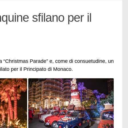
uine sfilano per il
lla “Christmas Parade” e, come di consuetudine, un
lato per il Principato di Monaco.