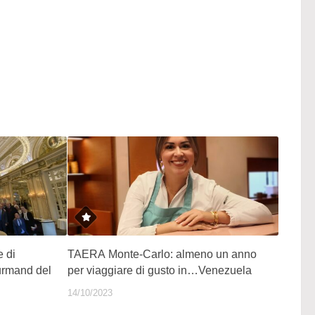
 di
TAERA Monte-Carlo: almeno un anno
urmand del
per viaggiare di gusto in…Venezuela
14/10/2023