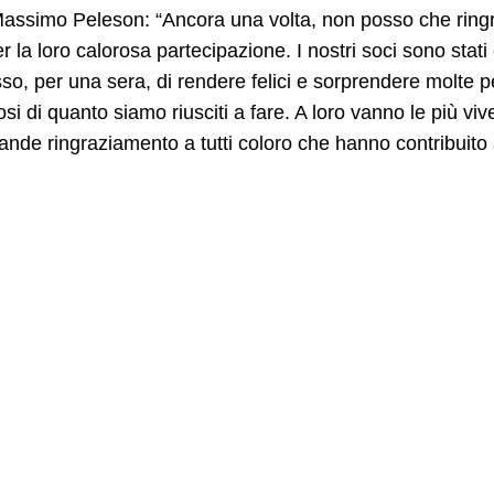
assimo Peleson: “Ancora una volta, non posso che ringra
r la loro calorosa partecipazione. I nostri soci sono stati
o, per una sera, di rendere felici e sorprendere molte p
osi di quanto siamo riusciti a fare. A loro vanno le più viv
ande ringraziamento a tutti coloro che hanno contribuito al