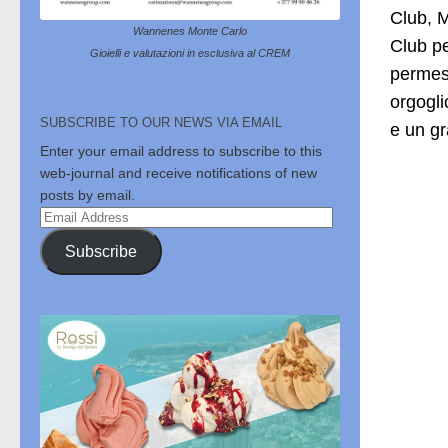
Club, M
Wannenes Monte Carlo
Club pe
Gioielli e valutazioni in esclusiva al CREM
permess
orgogli
SUBSCRIBE TO OUR NEWS VIA EMAIL
e un gr
Enter your email address to subscribe to this
web-journal and receive notifications of new
posts by email.
Email
Address
Subscribe