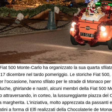
 Fiat 500 Monte-Carlo ha organizzato la sua quarta sfilata
 17 dicembre nel tardo pomeriggio. Le storiche Fiat 50
r l’occasione, hanno sfilato per le strade di Monaco per l
eluche, ghirlande e nastri, alcuni membri della Fiat 500 
io attraversando, in corteo, la lussureggiante piazza d
a margherita. L’iniziativa, molto apprezzata da passanti e b
atini a forma di Elfi realizzati della Chocolaterie de Mo