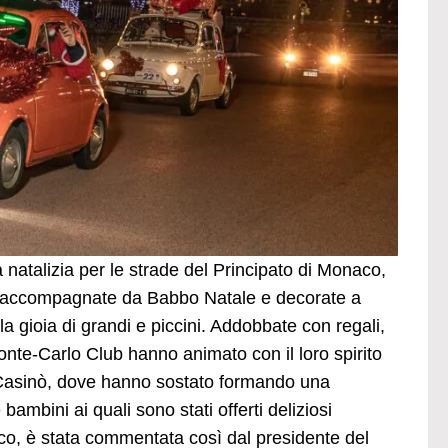
 natalizia per le strade del Principato di Monaco,
0, accompagnate da Babbo Natale e decorate a
a gioia di grandi e piccini. Addobbate con regali,
Monte-Carlo Club hanno animato con il loro spirito
el Casinò, dove hanno sostato formando una
ambini ai quali sono stati offerti deliziosi
naco, è stata commentata così dal presidente del