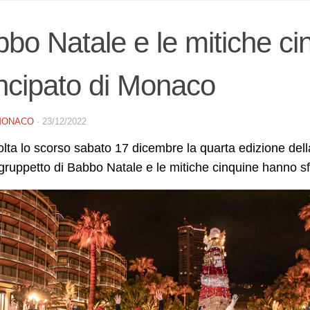
bo Natale e le mitiche cinq
ncipato di Monaco
MONACO
·
23/12/2022
olta lo scorso sabato 17 dicembre la quarta edizione de
 gruppetto di Babbo Natale e le mitiche cinquine hanno sfi