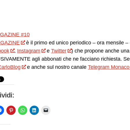
GAZINE #10
GAZINE
è il primo ed unico periodico – ora mensile – d
book
,
Instagram
e
Twitter
) che propone anche una 
IVAMENTE agli abbonati che ne facciano richiesta. Seg
arloBlog
e anche sul nostro canale
Telegram Monaco
vidi: