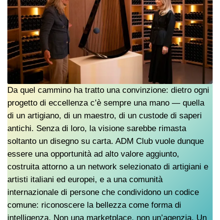
Da quel cammino ha tratto una convinzione: dietro ogni
progetto di eccellenza c’è sempre una mano — quella
di un artigiano, di un maestro, di un custode di saperi
antichi. Senza di loro, la visione sarebbe rimasta
soltanto un disegno su carta. ADM Club vuole dunque
essere una opportunità ad alto valore aggiunto,
costruita attorno a un network selezionato di artigiani e
artisti italiani ed europei, e a una comunità
internazionale di persone che condividono un codice
comune: riconoscere la bellezza come forma di
intelligenza. Non una marketplace, non un’agenzia. Un