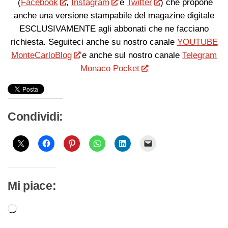
(
Facebook
,
Instagram
e
Twitter
) che propone
anche una versione stampabile del magazine digitale
ESCLUSIVAMENTE agli abbonati che ne facciano
richiesta. Seguiteci anche su nostro canale
YOUTUBE
MonteCarloBlog
e anche sul nostro canale
Telegram
Monaco Pocket
Condividi:
Mi piace:
Caricamento
in