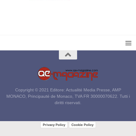
Copyright © 2021 Editore: Actualité Media Presse, AMP
MONACO, Principauté de Monaco, TVA FR 30000070622. Tutti i
diritti riservati.
Privacy Policy
Cookie Policy