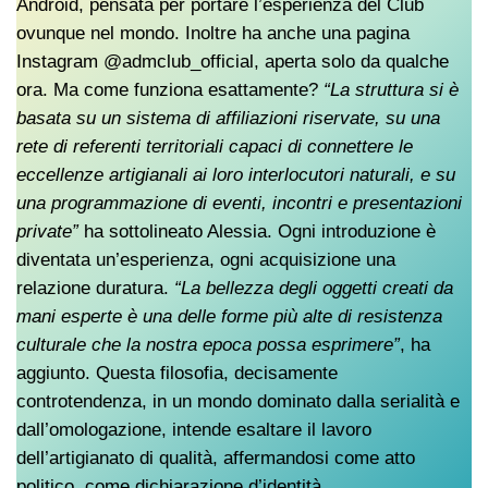
Android, pensata per portare l’esperienza del Club
ovunque nel mondo. Inoltre ha anche una pagina
Instagram @admclub_official, aperta solo da qualche
ora. Ma come funziona esattamente?
“La struttura si è
basata su un sistema di affiliazioni riservate, su una
rete di referenti territoriali capaci di connettere le
eccellenze artigianali ai loro interlocutori naturali, e su
una programmazione di eventi, incontri e presentazioni
private”
ha sottolineato Alessia. Ogni introduzione è
diventata un’esperienza, ogni acquisizione una
relazione duratura.
“La bellezza degli oggetti creati da
mani esperte è una delle forme più alte di resistenza
culturale che la nostra epoca possa esprimere”
, ha
aggiunto. Questa filosofia, decisamente
controtendenza, in un mondo dominato dalla serialità e
dall’omologazione, intende esaltare il lavoro
dell’artigianato di qualità, affermandosi come atto
politico, come dichiarazione d’identità.