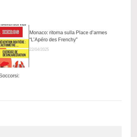
Monaco: ritorna sulla Place d’armes
“L’Apéro des Frenchy”
22/04/2025
Soccorsi: