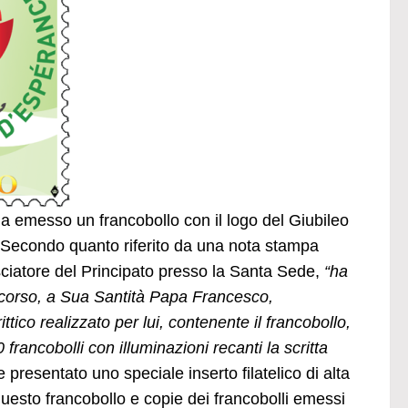
 emesso un francobollo con il logo del Giubileo
 Secondo quanto riferito da una nota stampa
atore del Principato presso la Santa Sede,
“ha
 scorso, a Sua Santità Papa Francesco,
co realizzato per lui, contenente il francobollo,
francobolli con illuminazioni recanti la scritta
e presentato uno speciale inserto filatelico di alta
uesto francobollo e copie dei francobolli emessi