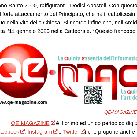
nno Santo 2000, raffiguranti i Dodici Apostoli. Con ques
l forte attaccamento del Principato, che ha il cattolicesi
 della vita della Chiesa. Si ricorda infine che, nell’Arci
ta l’11 gennaio 2025 nella Cattedrale. *Questo francoboll
QE-MAGAZINE
QE-MAGAZINE
è il primo ed unico periodico digit
acebook
,
Instagram
e
Twitter
) che propone anche 