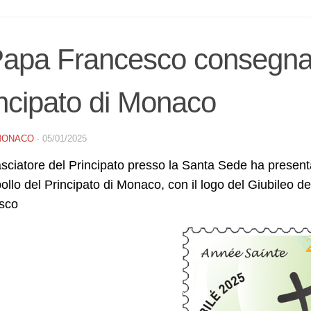
apa Francesco consegnat
ncipato di Monaco
MONACO
·
05/01/2025
ciatore del Principato presso la Santa Sede ha presenta
ollo del Principato di Monaco, con il logo del Giubileo d
sco