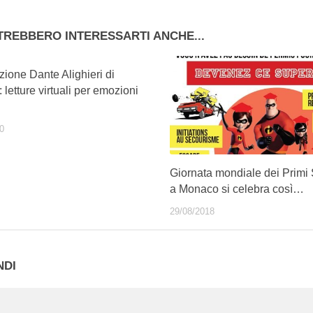
TREBBERO INTERESSARTI ANCHE...
ione Dante Alighieri di
letture virtuali per emozioni
0
Giornata mondiale dei Primi 
a Monaco si celebra così…
29/08/2018
NDI