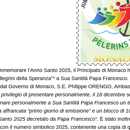
memorare l’Anno Santo 2025, il Principato di Monaco ha
llegrini della Speranza”* a Sua Santità Papa Francesco.
a dal Governo di Monaco, S.E. Philippe ORENGO, Ambasci
l privilegio di presentare personalmente, il 18 dicembre
are personalmente a Sua Santità Papa Francesco un tritti
a affrancata “primo giorno di emissione” e un blocco di 10 
Santo 2025 decretato da Papa Francesco“.
È stato inoltr
 con il numero simbolico 2025, contenente una copia di q