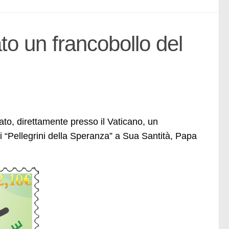
o un francobollo del
to, direttamente presso il Vaticano, un
ei “Pellegrini della Speranza” a Sua Santità, Papa