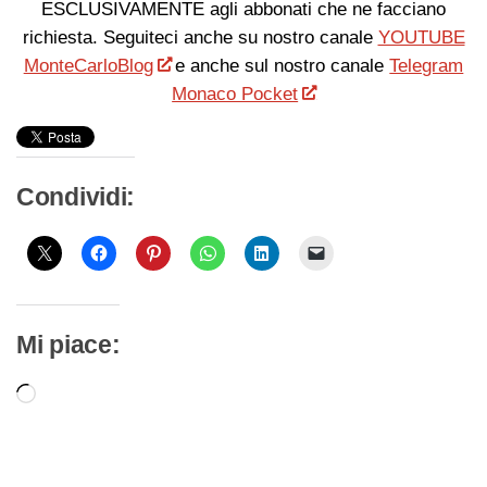
ESCLUSIVAMENTE agli abbonati che ne facciano
richiesta. Seguiteci anche su nostro canale
YOUTUBE
MonteCarloBlog
e anche sul nostro canale
Telegram
Monaco Pocket
Condividi:
Mi piace:
Caricamento
in
corso…