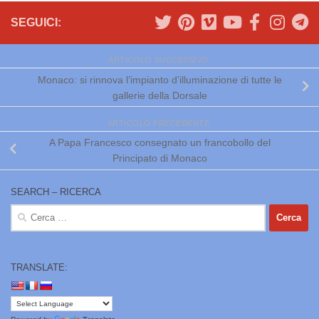
SEGUICI:
ARTICOLO SUCCESSIVO
Monaco: si rinnova l’impianto d’illuminazione di tutte le
gallerie della Dorsale
ARTICOLO PRECEDENTE
A Papa Francesco consegnato un francobollo del
Principato di Monaco
SEARCH – RICERCA
Ricerca
per:
TRANSLATE: