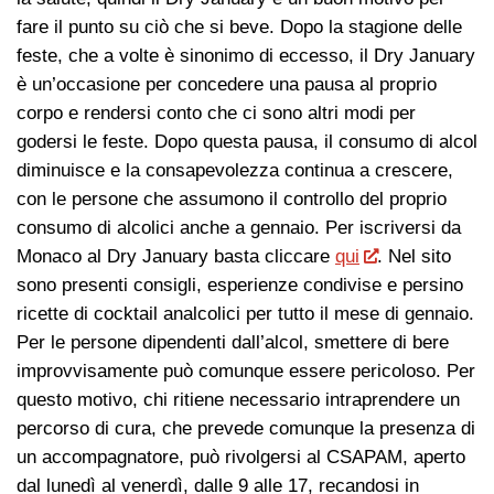
fare il punto su ciò che si beve. Dopo la stagione delle
feste, che a volte è sinonimo di eccesso, il Dry January
è un’occasione per concedere una pausa al proprio
corpo e rendersi conto che ci sono altri modi per
godersi le feste. Dopo questa pausa, il consumo di alcol
diminuisce e la consapevolezza continua a crescere,
con le persone che assumono il controllo del proprio
consumo di alcolici anche a gennaio. Per iscriversi da
Monaco al Dry January basta cliccare
qui
. Nel sito
sono presenti consigli, esperienze condivise e persino
ricette di cocktail analcolici per tutto il mese di gennaio.
Per le persone dipendenti dall’alcol, smettere di bere
improvvisamente può comunque essere pericoloso. Per
questo motivo, chi ritiene necessario intraprendere un
percorso di cura, che prevede comunque la presenza di
un accompagnatore, può rivolgersi al CSAPAM, aperto
dal lunedì al venerdì, dalle 9 alle 17, recandosi in