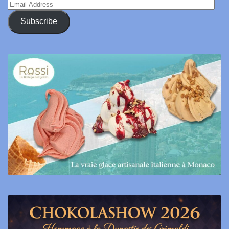
Email
Address
Subscribe