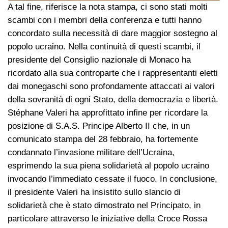
A tal fine, riferisce la nota stampa, ci sono stati molti
scambi con i membri della conferenza e tutti hanno
concordato sulla necessità di dare maggior sostegno al
popolo ucraino. Nella continuità di questi scambi, il
presidente del Consiglio nazionale di Monaco ha
ricordato alla sua controparte che i rappresentanti eletti
dai monegaschi sono profondamente attaccati ai valori
della sovranità di ogni Stato, della democrazia e libertà.
Stéphane Valeri ha approfittato infine per ricordare la
posizione di S.A.S. Principe Alberto II che, in un
comunicato stampa del 28 febbraio, ha fortemente
condannato l’invasione militare dell’Ucraina,
esprimendo la sua piena solidarietà al popolo ucraino
invocando l’immediato cessate il fuoco. In conclusione,
il presidente Valeri ha insistito sullo slancio di
solidarietà che è stato dimostrato nel Principato, in
particolare attraverso le iniziative della Croce Rossa