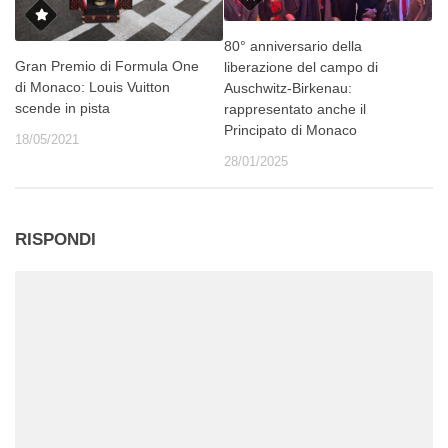
80° anniversario della
Gran Premio di Formula One
liberazione del campo di
di Monaco: Louis Vuitton
Auschwitz-Birkenau:
scende in pista
rappresentato anche il
Principato di Monaco
18/05/2021
28/01/2025
RISPONDI