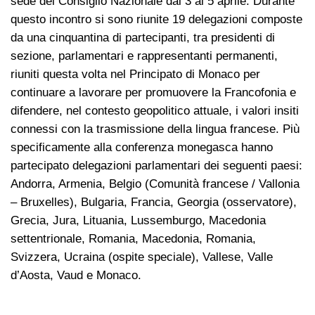
sede del Consiglio Nazionale dal 3 al 5 aprile. Durante
questo incontro si sono riunite 19 delegazioni composte
da una cinquantina di partecipanti, tra presidenti di
sezione, parlamentari e rappresentanti permanenti,
riuniti questa volta nel Principato di Monaco per
continuare a lavorare per promuovere la Francofonia e
difendere, nel contesto geopolitico attuale, i valori insiti
connessi con la trasmissione della lingua francese. Più
specificamente alla conferenza monegasca hanno
partecipato delegazioni parlamentari dei seguenti paesi:
Andorra, Armenia, Belgio (Comunità francese / Vallonia
– Bruxelles), Bulgaria, Francia, Georgia (osservatore),
Grecia, Jura, Lituania, Lussemburgo, Macedonia
settentrionale, Romania, Macedonia, Romania,
Svizzera, Ucraina (ospite speciale), Vallese, Valle
d’Aosta, Vaud e Monaco.