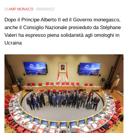
DI
AMP MONACO
·
05/04/2022
Dopo il Principe Alberto II ed il Governo monegasco,
anche il Consiglio Nazionale presieduto da Stéphane
Valeri ha espresso piena solidarietà agli omologhi in
Ucraina