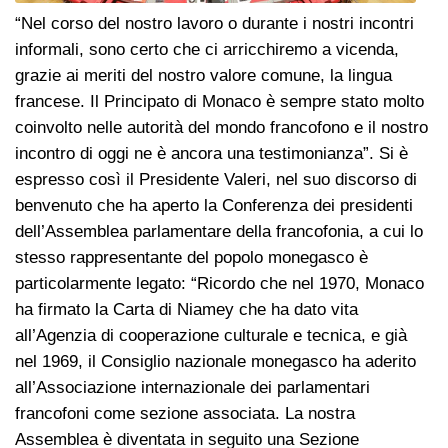
“Nel corso del nostro lavoro o durante i nostri incontri
informali, sono certo che ci arricchiremo a vicenda,
grazie ai meriti del nostro valore comune, la lingua
francese. Il Principato di Monaco è sempre stato molto
coinvolto nelle autorità del mondo francofono e il nostro
incontro di oggi ne è ancora una testimonianza”. Si è
espresso così il Presidente Valeri, nel suo discorso di
benvenuto che ha aperto la Conferenza dei presidenti
dell’Assemblea parlamentare della francofonia, a cui lo
stesso rappresentante del popolo monegasco è
particolarmente legato: “Ricordo che nel 1970, Monaco
ha firmato la Carta di Niamey che ha dato vita
all’Agenzia di cooperazione culturale e tecnica, e già
nel 1969, il Consiglio nazionale monegasco ha aderito
all’Associazione internazionale dei parlamentari
francofoni come sezione associata. La nostra
Assemblea è diventata in seguito una Sezione