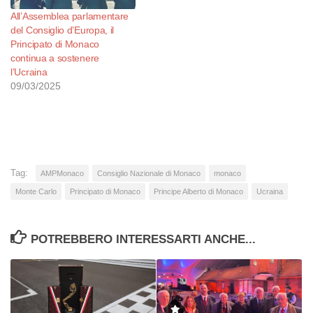
All’Assemblea parlamentare
del Consiglio d’Europa, il
Principato di Monaco
continua a sostenere
l’Ucraina
09/03/2025
Tag:
AMPMonaco
Consiglio Nazionale di Monaco
monaco
Monte Carlo
Principato di Monaco
Principe Alberto di Monaco
Ucraina
POTREBBERO INTERESSARTI ANCHE...