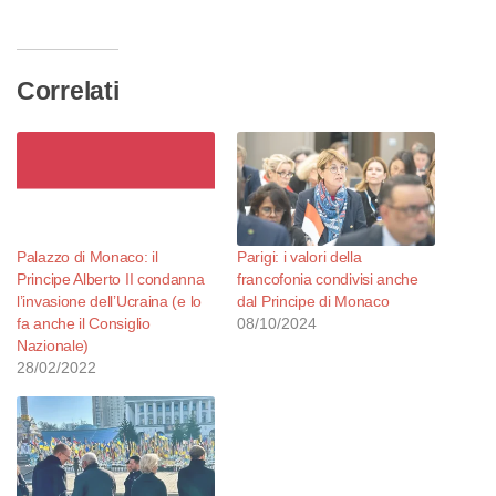
corso…
Correlati
Palazzo di Monaco: il
Parigi: i valori della
Principe Alberto II condanna
francofonia condivisi anche
l’invasione dell’Ucraina (e lo
dal Principe di Monaco
fa anche il Consiglio
08/10/2024
Nazionale)
28/02/2022