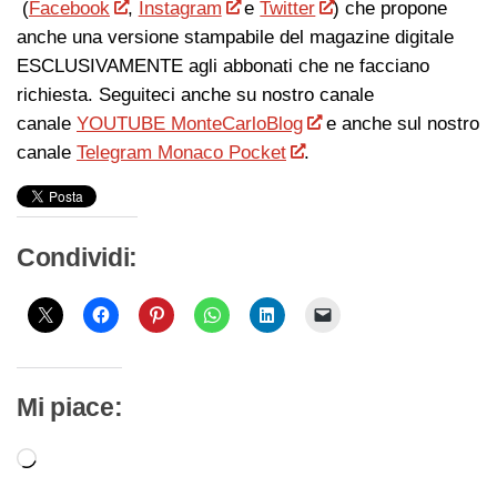
(
Facebook
,
Instagram
e
Twitter
) che propone
anche una versione stampabile del magazine digitale
ESCLUSIVAMENTE agli abbonati che ne facciano
richiesta. Seguiteci anche su nostro canale
canale
YOUTUBE MonteCarloBlog
e anche sul nostro
canale
Telegram Monaco Pocket
.
Condividi:
Mi piace:
Caricamento
in