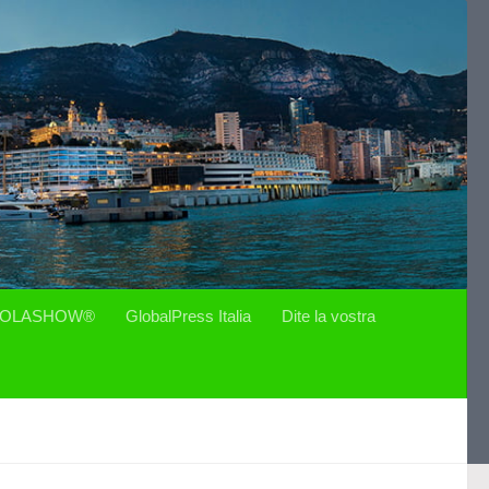
OLASHOW®
GlobalPress Italia
Dite la vostra