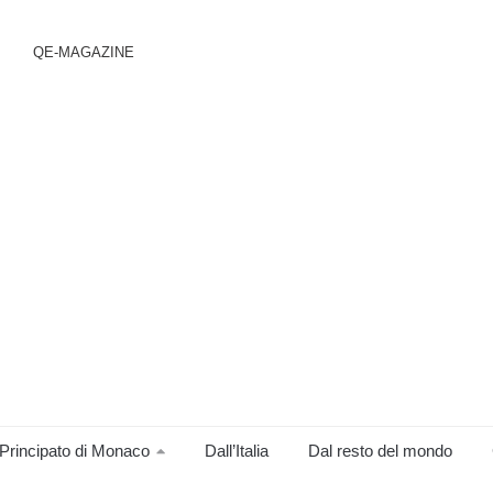
QE-MAGAZINE
Principato di Monaco
Dall’Italia
Dal resto del mondo