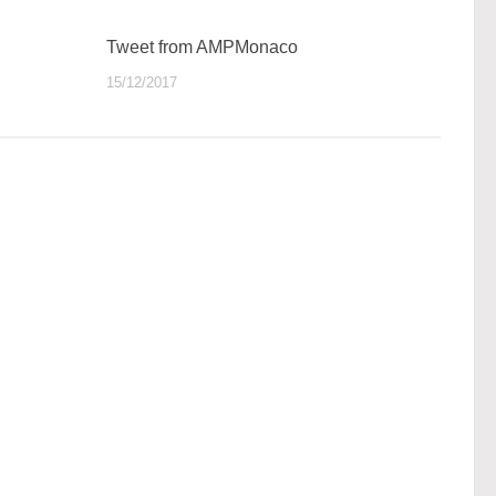
Tweet from AMPMonaco
15/12/2017