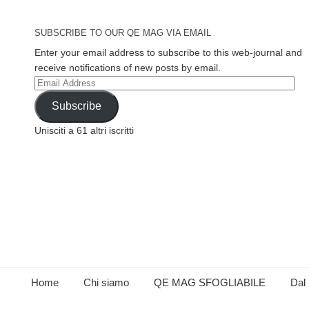
SUBSCRIBE TO OUR QE MAG VIA EMAIL
Enter your email address to subscribe to this web-journal and
receive notifications of new posts by email.
Email
Address
Subscribe
Unisciti a 61 altri iscritti
Home
Chi siamo
QE MAG SFOGLIABILE
Dal 