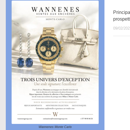
Principa
prospetti
09/02/202
Wannenes Monte Carlo