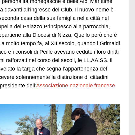
 personalità monegasche e delle Alpi Marittime
a davanti all’ingresso del Club. Il nuovo nome è
 seconda casa della sua famiglia nella città nel
ppella del Palazzo Principesco alla parrocchia,
partiene alla Diocesi di Nizza. Quello però che è
 a molto tempo fa, al XII secolo, quando i Grimaldi
 e i consoli di Peille avevano ceduto i loro diritti
rafforzati nel corso dei secoli, le LL.AA.SS. il
svelato la targa che segna l’appartenenza del
cevere solennemente la distinzione di cittadini
 presidente dell’
Associazione nazionale francese