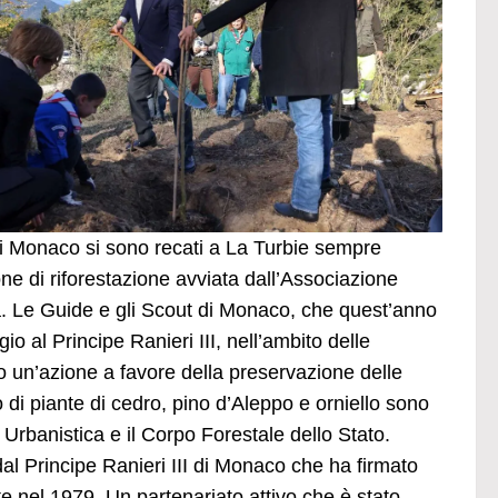
 di Monaco si sono recati a La Turbie sempre
e di riforestazione avviata dall’Associazione
 Le Guide e gli Scout di Monaco, che quest’anno
 al Principe Ranieri III, nell’ambito delle
 un’azione a favore della preservazione delle
di piante di cedro, pino d’Aleppo e orniello sono
 Urbanistica e il Corpo Forestale dello Stato.
al Principe Ranieri III di Monaco che ha firmato
e nel 1979. Un partenariato attivo che è stato