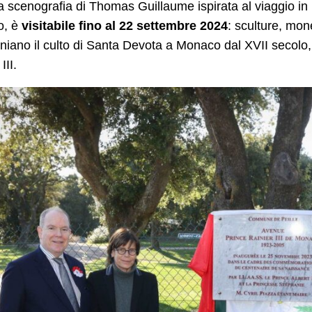
 scenografia di Thomas Guillaume ispirata al viaggio in 
, è
visitabile fino al 22 settembre 2024
: sculture, mon
niano il culto di Santa Devota a Monaco dal XVII secolo, 
III.