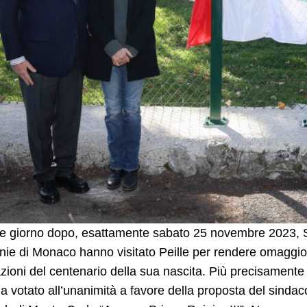
 giorno dopo, esattamente sabato 25 novembre 2023, S.A.
ie di Monaco hanno visitato Peille per rendere omaggio a
zioni del centenario della sua nascita. Più precisamente 
ha votato all’unanimità a favore della proposta del sindaco