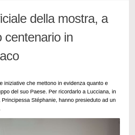
ciale della mostra, a
 centenario in
naco
 iniziative che mettono in evidenza quanto e
luppo del suo Paese. Per ricordarlo a Lucciana, in
S la Principessa Stéphanie, hanno presieduto ad un
…