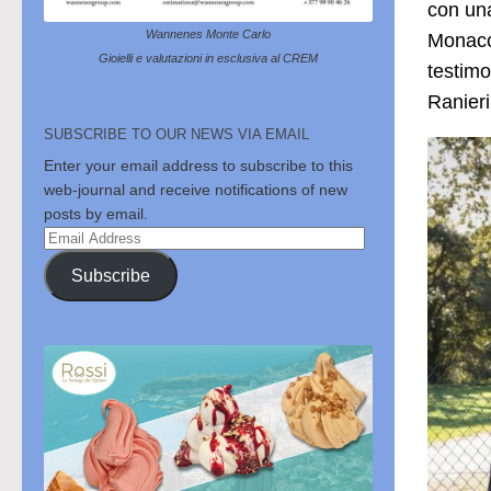
con una
Wannenes Monte Carlo
Monaco
Gioielli e valutazioni in esclusiva al CREM
testimo
Ranieri 
SUBSCRIBE TO OUR NEWS VIA EMAIL
Enter your email address to subscribe to this
web-journal and receive notifications of new
posts by email.
Email
Address
Subscribe