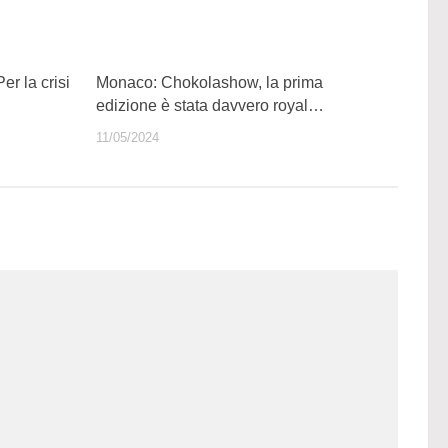
r la crisi
Monaco: Chokolashow, la prima
edizione è stata davvero royal…
11/05/2024