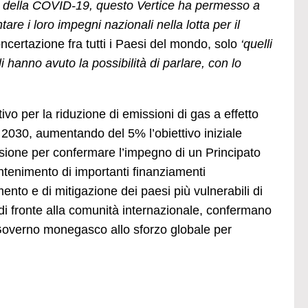
a della COVID-19, questo Vertice ha permesso a
are i loro impegni nazionali nella lotta per il
ncertazione fra tutti i Paesi del mondo, solo
‘quelli
 hanno avuto la possibilità di parlare, con lo
tivo per la riduzione di emissioni di gas a effetto
 2030, aumentando del 5% l’obiettivo iniziale
asione per confermare l’impegno di un Principato
ntenimento di importanti finanziamenti
ento e di mitigazione dei paesi più vulnerabili di
di fronte alla comunità internazionale, confermano
Governo monegasco allo sforzo globale per