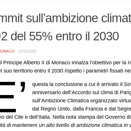
mit sull’ambizione climat
 del 55% entro il 2030
MONACO
·
17/12/2020
il Principe Alberto II di Monaco innalza l’obiettivo per la 
 suo territorio entro il 2030 rispetto i parametri fissati ne
E’
questa la conclusione a cui è arrivato il 
anniversario dell’Accordo sul clima di Par
sull’Ambizione Climatica organizzato virt
dal Regno Unito, dalla Francia e dal Segret
o del Cile e dell’Italia. Nella nota stampa del Governo 
tà di mantenere un alto livello di ambizione climatica in