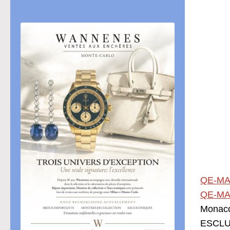
QE-MA
QE-MA
Monac
ESCLUS