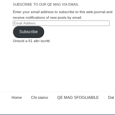
SUBSCRIBE TO OUR QE MAG VIA EMAIL
Enter your email address to subscribe to this web-journal and
receive notifications of new posts by email.
Email
Address
Subscribe
Unisciti a 61 altri iscritti
Home
Chi siamo
QE MAG SFOGLIABILE
Dal 