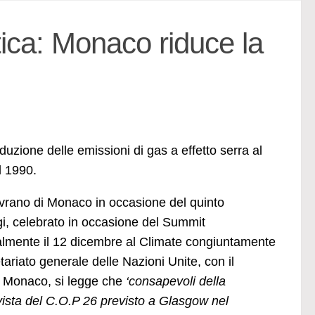
ica: Monaco riduce la
riduzione delle emissioni di gas a effetto serra al
l 1990.
Sovrano di Monaco in occasione del quinto
igi, celebrato in occasione del Summit
ualmente il 12 dicembre al Climate congiuntamente
ariato generale delle Nazioni Unite, con il
di Monaco, si legge che
‘consapevoli della
 vista del C.O.P 26 previsto a Glasgow nel