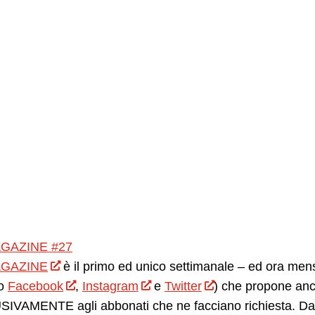
GAZINE #27
GAZINE
è il primo ed unico settimanale – ed ora mensil
o
Facebook
,
Instagram
e
Twitter
) che propone anc
IVAMENTE agli abbonati che ne facciano richiesta. Da 