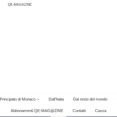
QE-MAGAZINE
Principato di Monaco
Dall’Italia
Dal resto del mondo
Abbonamenti QE-MAG@ZINE
Contatti
Cassa