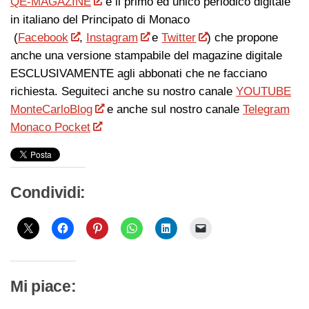
QE-MAGAZINE
è il primo ed unico periodico digitale
in italiano del Principato di Monaco
(
Facebook
,
Instagram
e
Twitter
) che propone
anche una versione stampabile del magazine digitale
ESCLUSIVAMENTE agli abbonati che ne facciano
richiesta. Seguiteci anche su nostro canale
YOUTUBE
MonteCarloBlog
e anche sul nostro canale
Telegram
Monaco Pocket
Condividi:
Mi piace: