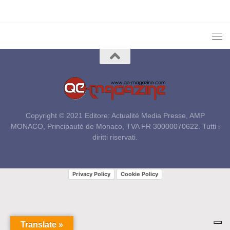
Copyright © 2021 Editore: Actualité Media Presse, AMP
MONACO, Principauté de Monaco, TVA FR 30000070622. Tutti i
diritti riservati.
Privacy Policy
Cookie Policy
Translate »