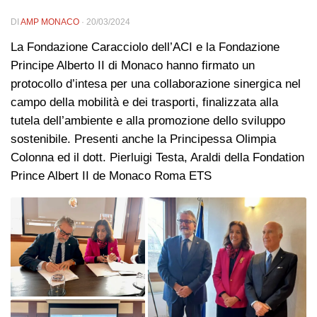
DI
AMP MONACO
·
20/03/2024
La Fondazione Caracciolo dell’ACI e la Fondazione
Principe Alberto II di Monaco hanno firmato un
protocollo d’intesa per una collaborazione sinergica nel
campo della mobilità e dei trasporti, finalizzata alla
tutela dell’ambiente e alla promozione dello sviluppo
sostenibile. Presenti anche la Principessa Olimpia
Colonna ed il dott. Pierluigi Testa, Araldi della Fondation
Prince Albert II de Monaco Roma ETS