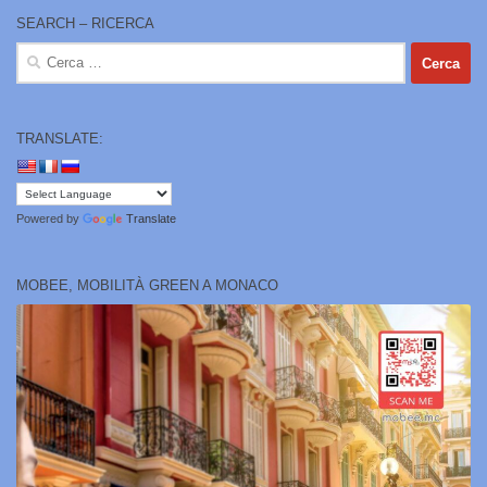
SEARCH – RICERCA
Ricerca
per:
TRANSLATE:
Powered by
Translate
MOBEE, MOBILITÀ GREEN A MONACO