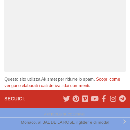
Questo sito utilizza Akismet per ridurre lo spam.
Scopri come
vengono elaborati i dati derivati dai commenti
.
SEGUICI:
ARTICOLO SUCCESSIVO
Monaco, al BAL DE LA ROSE il glitter è di moda!