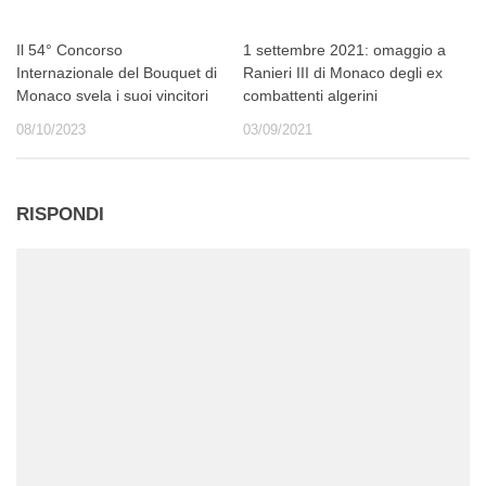
Il 54° Concorso
1 settembre 2021: omaggio a
Internazionale del Bouquet di
Ranieri III di Monaco degli ex
Monaco svela i suoi vincitori
combattenti algerini
08/10/2023
03/09/2021
RISPONDI