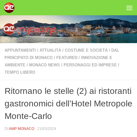
Salta al contenuto
APPUNTAMENTI
/
ATTUALITÀ
/
COSTUME E SOCIETÀ
/
DAL
PRINCIPATO DI MONACO
/
FEATURED
/
INNOVAZIONE E
AMBIENTE
/
MONACO NEWS
/
PERSONAGGI ED IMPRESE
/
TEMPO LIBERO
Ritornano le stelle (2) ai ristoranti
gastronomici dell’Hotel Metropole
Monte-Carlo
DI
AMP MONACO
·
21/03/2024