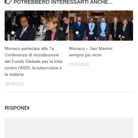
POTREBBERO INTERESSARTI ANCHE...
Monaco partecipa alla 7a
Monaco – San Marino:
Conferenza di ricostituzione
sempre più vicini
del Fondo Globale per la lotta
13/03/2024
contro l’AIDS, la tubercolosi e
la malaria
28/09/2022
RISPONDI