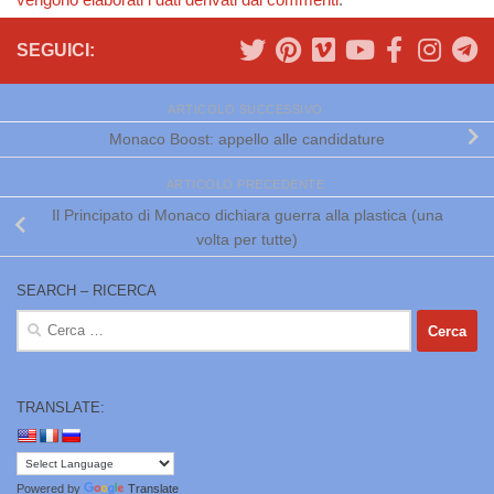
SEGUICI:
ARTICOLO SUCCESSIVO
Monaco Boost: appello alle candidature
ARTICOLO PRECEDENTE
Il Principato di Monaco dichiara guerra alla plastica (una
volta per tutte)
SEARCH – RICERCA
Ricerca
per:
TRANSLATE:
Powered by
Translate