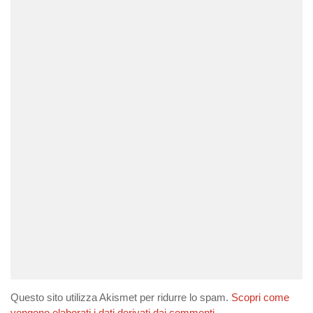
Questo sito utilizza Akismet per ridurre lo spam.
Scopri come
vengono elaborati i dati derivati dai commenti
.