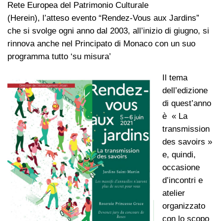
Rete Europea del Patrimonio Culturale
(Herein), l’atteso evento “Rendez-Vous aux Jardins”
che si svolge ogni anno dal 2003, all’inizio di giugno, si
rinnova anche nel Principato di Monaco con un suo
programma tutto ‘su misura’
Il tema
dell’edizione
di quest’anno
è « La
transmission
des savoirs »
e, quindi,
occasione
d’incontri e
atelier
organizzato
con lo scopo