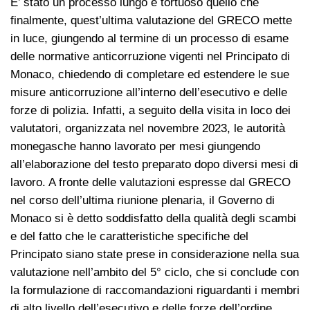
E’ stato un processo lungo e tortuoso quello che
finalmente, quest’ultima valutazione del GRECO mette
in luce, giungendo al termine di un processo di esame
delle normative anticorruzione vigenti nel Principato di
Monaco, chiedendo di completare ed estendere le sue
misure anticorruzione all’interno dell’esecutivo e delle
forze di polizia. Infatti, a seguito della visita in loco dei
valutatori, organizzata nel novembre 2023, le autorità
monegasche hanno lavorato per mesi giungendo
all’elaborazione del testo preparato dopo diversi mesi di
lavoro. A fronte delle valutazioni espresse dal GRECO
nel corso dell’ultima riunione plenaria, il Governo di
Monaco si è detto soddisfatto della qualità degli scambi
e del fatto che le caratteristiche specifiche del
Principato siano state prese in considerazione nella sua
valutazione nell’ambito del 5° ciclo, che si conclude con
la formulazione di raccomandazioni riguardanti i membri
di alto livello dell’esecutivo e delle forze dell’ordine.