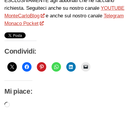
ESCLUSIVAMENTE agli abbonati che ne facciano
richiesta. Seguiteci anche su nostro canale
YOUTUBE
MonteCarloBlog
e anche sul nostro canale
Telegram
Monaco Pocket
Condividi:
Mi piace:
Caricamento
in
corso…