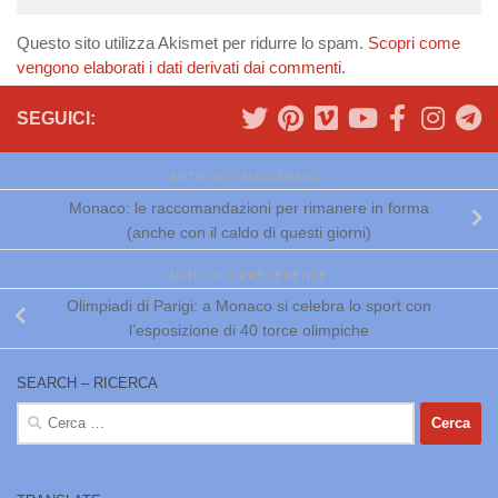
Questo sito utilizza Akismet per ridurre lo spam.
Scopri come
vengono elaborati i dati derivati dai commenti
.
SEGUICI:
ARTICOLO SUCCESSIVO
Monaco: le raccomandazioni per rimanere in forma
(anche con il caldo di questi giorni)
ARTICOLO PRECEDENTE
Olimpiadi di Parigi: a Monaco si celebra lo sport con
l’esposizione di 40 torce olimpiche
SEARCH – RICERCA
Ricerca
per: