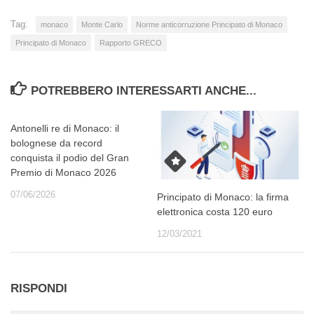
Tag:
monaco
Monte Carlo
Norme anticorruzione Principato di Monaco
Principato di Monaco
Rapporto GRECO
POTREBBERO INTERESSARTI ANCHE...
Antonelli re di Monaco: il
bolognese da record
conquista il podio del Gran
Premio di Monaco 2026
07/06/2026
Principato di Monaco: la firma
elettronica costa 120 euro
12/03/2021
RISPONDI