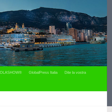
OLASHOW®
GlobalPress Italia
Dite la vostra