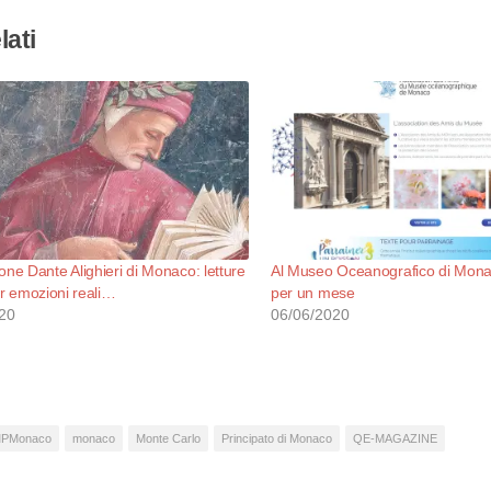
lati
one Dante Alighieri di Monaco: letture
Al Museo Oceanografico di Mona
per emozioni reali…
per un mese
20
06/06/2020
PMonaco
monaco
Monte Carlo
Principato di Monaco
QE-MAGAZINE