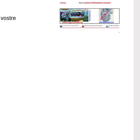
 vostre