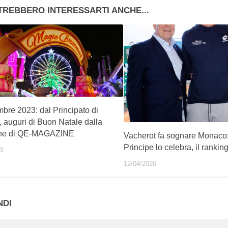
TREBBERO INTERESSARTI ANCHE...
bre 2023: dal Principato di
 auguri di Buon Natale dalla
one di QE-MAGAZINE
Vacherot fa sognare Monaco: 
Principe lo celebra, il rankin
3
12/04/2026
NDI