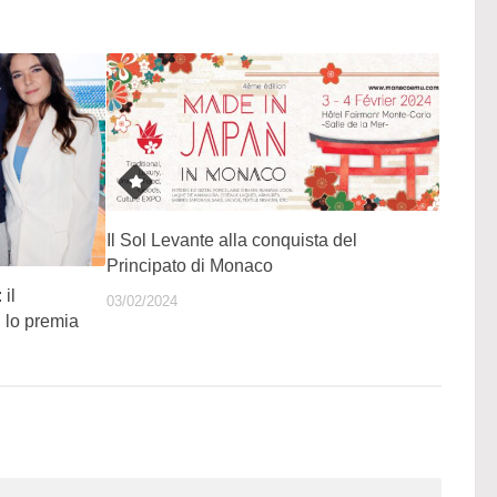
Il Sol Levante alla conquista del
Principato di Monaco
il
03/02/2024
g lo premia