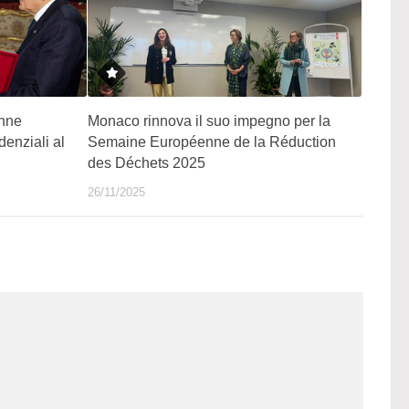
Anne
Monaco rinnova il suo impegno per la
enziali al
Semaine Européenne de la Réduction
des Déchets 2025
26/11/2025