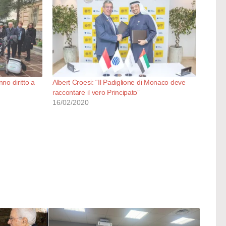
no diritto a
Albert Croesi: “Il Padiglione di Monaco deve
raccontare il vero Principato”
16/02/2020