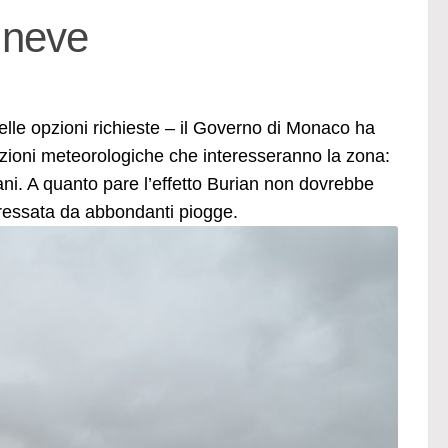
a neve
le opzioni richieste – il Governo di Monaco ha
izioni meteorologiche che interesseranno la zona:
ni. A quanto pare l’effetto Burian non dovrebbe
eressata da abbondanti piogge.