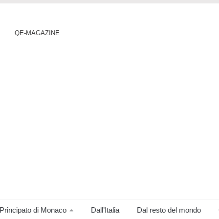
QE-MAGAZINE
Principato di Monaco
Dall’Italia
Dal resto del mondo