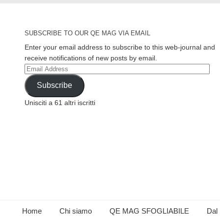
SUBSCRIBE TO OUR QE MAG VIA EMAIL
Enter your email address to subscribe to this web-journal and
receive notifications of new posts by email.
Email
Address
Subscribe
Unisciti a 61 altri iscritti
Home
Chi siamo
QE MAG SFOGLIABILE
Dal 