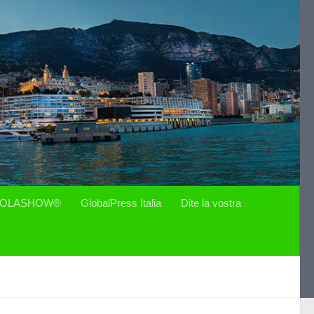
OLASHOW®
GlobalPress Italia
Dite la vostra