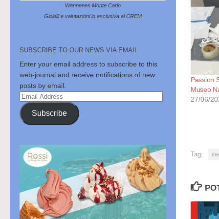
Wannenes Monte Carlo
Gioielli e valutazioni in esclusiva al CREM
SUBSCRIBE TO OUR NEWS VIA EMAIL
Enter your email address to subscribe to this
web-journal and receive notifications of new
Passion S
posts by email.
Museo Na
Email
27/06/20
Address
Subscribe
Tag:
me
PO