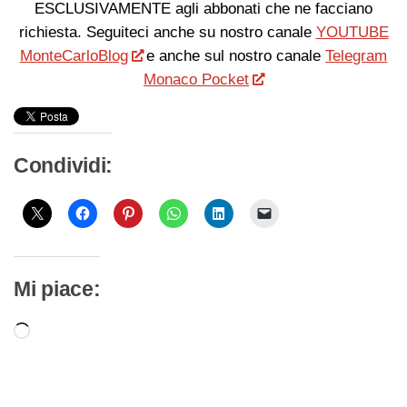
ESCLUSIVAMENTE agli abbonati che ne facciano
richiesta. Seguiteci anche su nostro canale
YOUTUBE
MonteCarloBlog
e anche sul nostro canale
Telegram
Monaco Pocket
Condividi:
Mi piace:
Caricamento
in
corso…