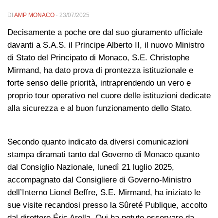
DI
AMP MONACO
·
23/07/2025
Decisamente a poche ore dal suo giuramento ufficiale
davanti a S.A.S. il Principe Alberto II, il nuovo Ministro
di Stato del Principato di Monaco, S.E. Christophe
Mirmand, ha dato prova di prontezza istituzionale e
forte senso delle priorità, intraprendendo un vero e
proprio tour operativo nel cuore delle istituzioni dedicate
alla sicurezza e al buon funzionamento dello Stato.
Secondo quanto indicato da diversi comunicazioni
stampa diramati tanto dal Governo di Monaco quanto
dal Consiglio Nazionale, lunedì 21 luglio 2025,
accompagnato dal Consigliere di Governo-Ministro
dell’Interno Lionel Beffre, S.E. Mirmand, ha iniziato le
sue visite recandosi presso la Sûreté Publique, accolto
dal direttore Éric Arella. Qui ha potuto osservare da