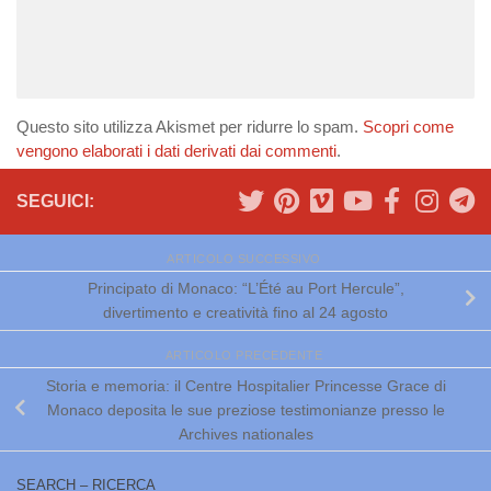
Questo sito utilizza Akismet per ridurre lo spam.
Scopri come
vengono elaborati i dati derivati dai commenti
.
SEGUICI:
ARTICOLO SUCCESSIVO
Principato di Monaco: “L’Été au Port Hercule”,
divertimento e creatività fino al 24 agosto
ARTICOLO PRECEDENTE
Storia e memoria: il Centre Hospitalier Princesse Grace di
Monaco deposita le sue preziose testimonianze presso le
Archives nationales
SEARCH – RICERCA