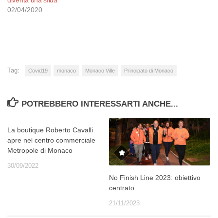
02/04/2020
Tag:
Covid19
monaco
Monaco Ville
Principato di Monaco
POTREBBERO INTERESSARTI ANCHE...
La boutique Roberto Cavalli
apre nel centro commerciale
Metropole di Monaco
30/09/2022
No Finish Line 2023: obiettivo
centrato
21/11/2023