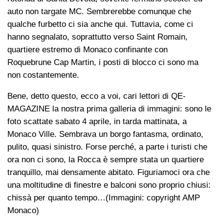
auto non targate MC. Sembrerebbe comunque che
qualche furbetto ci sia anche qui. Tuttavia, come ci
hanno segnalato, soprattutto verso Saint Romain,
quartiere estremo di Monaco confinante con
Roquebrune Cap Martin, i posti di blocco ci sono ma
non costantemente.
Bene, detto questo, ecco a voi, cari lettori di QE-
MAGAZINE la nostra prima galleria di immagini: sono le
foto scattate sabato 4 aprile, in tarda mattinata, a
Monaco Ville. Sembrava un borgo fantasma, ordinato,
pulito, quasi sinistro. Forse perché, a parte i turisti che
ora non ci sono, la Rocca è sempre stata un quartiere
tranquillo, mai densamente abitato. Figuriamoci ora che
una moltitudine di finestre e balconi sono proprio chiusi:
chissà per quanto tempo…(Immagini: copyright AMP
Monaco)