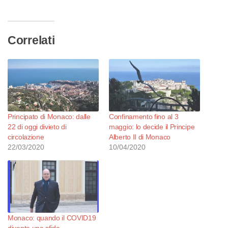
corso…
Correlati
Principato di Monaco: dalle
Confinamento fino al 3
22 di oggi divieto di
maggio: lo decide il Principe
circolazione
Alberto II di Monaco
22/03/2020
10/04/2020
Monaco: quando il COVID19
diventa una sfida