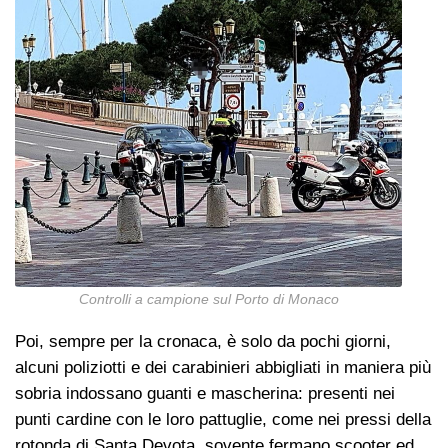
Controlli a campione sul Porto di Monaco
Poi, sempre per la cronaca, è solo da pochi giorni,
alcuni poliziotti e dei carabinieri abbigliati in maniera più
sobria indossano guanti e mascherina: presenti nei
punti cardine con le loro pattuglie, come nei pressi della
rotonda di Santa Devota, sovente fermano scooter ed