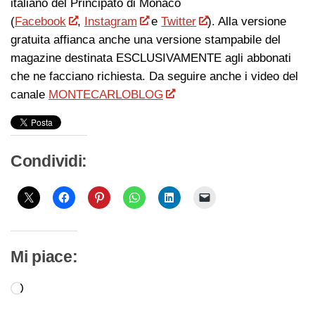
italiano del Principato di Monaco
(
Facebook
,
Instagram
e
Twitter
). Alla versione
gratuita affianca anche una versione stampabile del
magazine destinata ESCLUSIVAMENTE agli abbonati
che ne facciano richiesta. Da seguire anche i video del
canale
MONTECARLOBLOG
Condividi:
Mi piace:
Caricamento
in