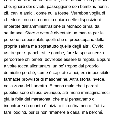
che, ignare dei divieti, passeggiano con bambini, nonni,
zii, cani e amici, come nulla fosse. Verrebbe voglia di
chiedere loro cosa non sia chiaro nelle disposizioni
impartite dall’amministrazione di Monaco ormai da
settimane.
Stare a casa
è diventato un mantra per le
persone responsabili, quelli che si preoccupano della
propria saluta ma soprattutto quella degli altri. Ovvio,
uscire per sgranchirsi le gambe, fare la spesa senza
percorrere chilometri dovrebbe essere la regola. Eppure
a volte tocca allontanarsi un po’ troppo dal proprio
domicilio perché, come è capitato a noi, era impossibile
farmacie provviste di mascherine. Altra storia invece,
nella zona del Larvotto. E meno male che i parchi
pubblici sono chiusi, ovunque, altrimenti immaginiamoci
già la folla dei maratoneti che mai pensavamo di
incontrare da quanto è iniziato il confinamento. Tutti a
fare jogging, pur di non rimanere a casa: ma perché.