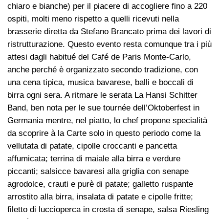
chiaro e bianche) per il piacere di accogliere fino a 220
ospiti, molti meno rispetto a quelli ricevuti nella
brasserie diretta da Stefano Brancato prima dei lavori di
ristrutturazione. Questo evento resta comunque tra i più
attesi dagli habitué del Café de Paris Monte-Carlo,
anche perché è organizzato secondo tradizione, con
una cena tipica, musica bavarese, balli e boccali di
birra ogni sera. A ritmare le serata La Hansi Schitter
Band, ben nota per le sue tournée dell’Oktoberfest in
Germania mentre, nel piatto, lo chef propone specialità
da scoprire à la Carte solo in questo periodo come la
vellutata di patate, cipolle croccanti e pancetta
affumicata; terrina di maiale alla birra e verdure
piccanti; salsicce bavaresi alla griglia con senape
agrodolce, crauti e purè di patate; galletto ruspante
arrostito alla birra, insalata di patate e cipolle fritte;
filetto di luccioperca in crosta di senape, salsa Riesling