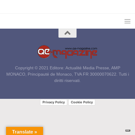
Copyright © 2021 Editore: Actualité Media Presse, AMP
MONACO, Principauté de Monaco, TVA FR 30000070622. Tutti i
diritti riservati.
Privacy Policy
Cookie Policy
Translate »