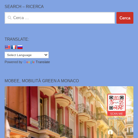
SEARCH – RICERCA
Ricerca
per:
TRANSLATE:
Powered by
Translate
MOBEE, MOBILITÀ GREEN A MONACO