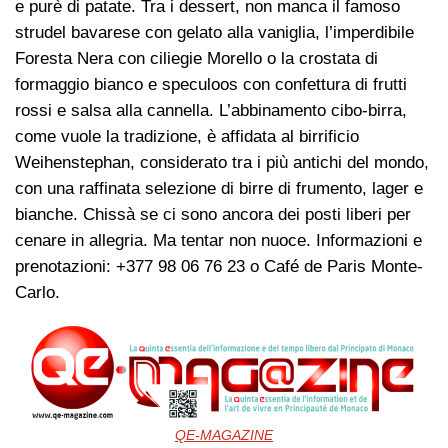
e purè di patate. Tra i dessert, non manca il famoso
strudel bavarese con gelato alla vaniglia, l’imperdibile
Foresta Nera con ciliegie Morello o la crostata di
formaggio bianco e speculoos con confettura di frutti
rossi e salsa alla cannella. L’abbinamento cibo-birra,
come vuole la tradizione, è affidata al birrificio
Weihenstephan, considerato tra i più antichi del mondo,
con una raffinata selezione di birre di frumento, lager e
bianche. Chissà se ci sono ancora dei posti liberi per
cenare in allegria. Ma tentar non nuoce. Informazioni e
prenotazioni: +377 98 06 76 23 o Café de Paris Monte-
Carlo.
QE-MAGAZINE