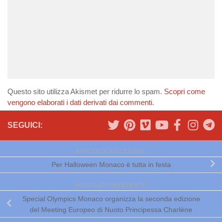
Questo sito utilizza Akismet per ridurre lo spam.
Scopri come
vengono elaborati i dati derivati dai commenti
.
SEGUICI:
ARTICOLO SUCCESSIVO
Per Halloween Monaco è tutta in festa
ARTICOLO PRECEDENTE
Special Olympics Monaco organizza la seconda edizione
del Meeting Europeo di Nuoto Principessa Charlène