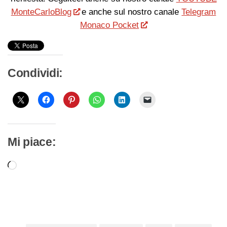
MonteCarloBlog
e anche sul nostro canale
Telegram
Monaco Pocket
Condividi:
Mi piace:
Caricamento
in
corso…