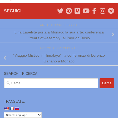
SEGUICI:
ARTICOLO SUCCESSIVO
Lina Lapelytė porta a Monaco la sua arte: conferenza
“Years of Assembly” al Pavillon Bosio
ARTICOLO PRECEDENTE
“Viaggio Mistico in Himalaya”: la conferenza di Lorenzo
Gariano a Monaco
SEARCH – RICERCA
Ricerca
per:
TRANSLATE: