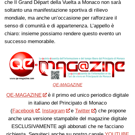
che Il Grand Départ della Vuelta a Monaco non sarà
soltanto una manifestazione sportiva di rilievo
mondiale, ma anche un’occasione per rafforzare il
senso di comunità e di appartenenza. L’appello è
chiaro: insieme possiamo rendere questo evento un
successo memorabile.
QE-MAGAZINE
QE-MAGAZINE
è il primo ed unico periodico digitale
in italiano del Principato di Monaco
(
Facebook
,
Instagram
e
Twitter
) che propone
anche una versione stampabile del magazine digitale
ESCLUSIVAMENTE agli abbonati che ne facciano
richiesta. Seguiteci anche su nostro canale
YOUTUBE