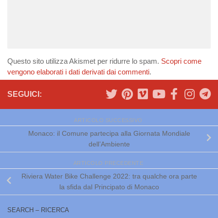
Questo sito utilizza Akismet per ridurre lo spam.
Scopri come
vengono elaborati i dati derivati dai commenti
.
SEGUICI:
ARTICOLO SUCCESSIVO
Monaco: il Comune partecipa alla Giornata Mondiale
dell’Ambiente
ARTICOLO PRECEDENTE
Riviera Water Bike Challenge 2022: tra qualche ora parte
la sfida dal Principato di Monaco
SEARCH – RICERCA