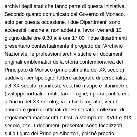
archivi degli stati che fanno parte di questa iniziativa.
Secondo quanto comunicato dal Governo di Monaco,
solo per questa occasione, i due Dipartimenti sono
accessibili anche ai non addetti ai lavori venerdì 10
giugno dalle ore 9.30 alle ore 17:00. I due dipartimenti
presentano contestualmente il progetto dell’Archivio
Nazionale, le professioni archivistiche e i documenti
originali emblematici della storia contemporanea del
Principato di Monaco (principalmente del XX secolo)
suddivisi per tipologie: lettere autografe di personalità
del XX secolo, manifesti, vecchie mappe e planimetrie
(sviluppi portuali – moli, fari -, fogne, i primi pontili, ecc.
all’inizio del XX secolo), vecchie fotografie, vecchi
annuari e giornali ufficiali del Principato, collezioni di
regolamenti manoscritti e testi a stampa del XVIII e XIX
secolo, ecc. I documenti presentati sono focalizzati
sulla figura del Principe Alberto I, poiché proprio