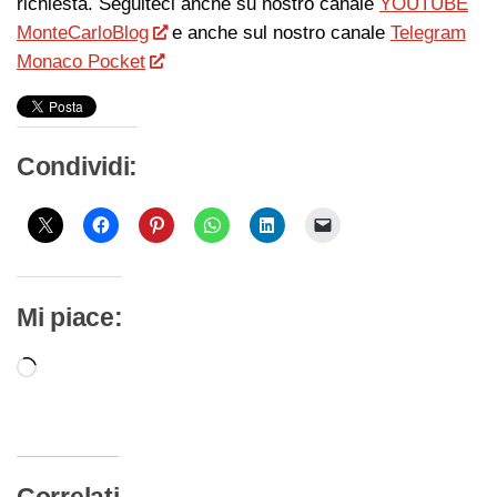
richiesta. Seguiteci anche su nostro canale
YOUTUBE
MonteCarloBlog
e anche sul nostro canale
Telegram
Monaco Pocket
Condividi:
Mi piace:
Caricamento
in
corso…