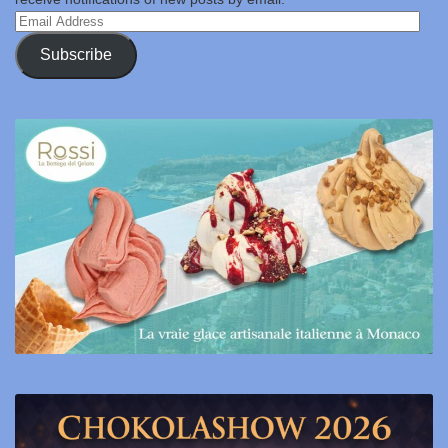
Email
Address
Subscribe