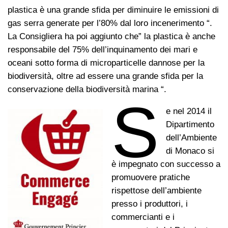
plastica è una grande sfida per diminuire le emissioni di
gas serra generate per l’80% dal loro incenerimento “.
La Consigliera ha poi aggiunto che” la plastica è anche
responsabile del 75% dell’inquinamento dei mari e
oceani sotto forma di microparticelle dannose per la
biodiversità, oltre ad essere una grande sfida per la
conservazione della biodiversità marina “.
S
e nel 2014 il
Dipartimento
dell’Ambiente
di Monaco si
è impegnato con successo a
promuovere pratiche
rispettose dell’ambiente
presso i produttori, i
commercianti e i