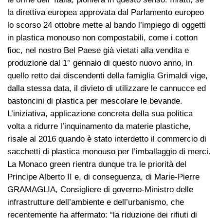
la direttiva europea approvata dal Parlamento europeo
lo scorso 24 ottobre mette al bando l’impiego di oggetti
in plastica monouso non compostabili, come i cotton
fioc, nel nostro Bel Paese già vietati alla vendita e
produzione dal 1° gennaio di questo nuovo anno, in
quello retto dai discendenti della famiglia Grimaldi vige,
dalla stessa data, il divieto di utilizzare le cannucce ed
bastoncini di plastica per mescolare le bevande.
L’iniziativa, applicazione concreta della sua politica
volta a ridurre l’inquinamento da materie plastiche,
risale al 2016 quando è stato interdetto il commercio di
sacchetti di plastica monouso per l’imballaggio di merci.
La Monaco green rientra dunque tra le priorità del
Principe Alberto II e, di conseguenza, di Marie-Pierre
GRAMAGLIA, Consigliere di governo-Ministro delle
infrastrutture dell’ambiente e dell’urbanismo, che
recentemente ha affermato: “la riduzione dei rifiuti di