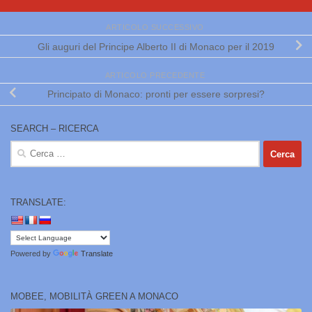
ARTICOLO SUCCESSIVO
Gli auguri del Principe Alberto II di Monaco per il 2019
ARTICOLO PRECEDENTE
Principato di Monaco: pronti per essere sorpresi?
SEARCH – RICERCA
Ricerca
per:
TRANSLATE:
Powered by
Translate
MOBEE, MOBILITÀ GREEN A MONACO