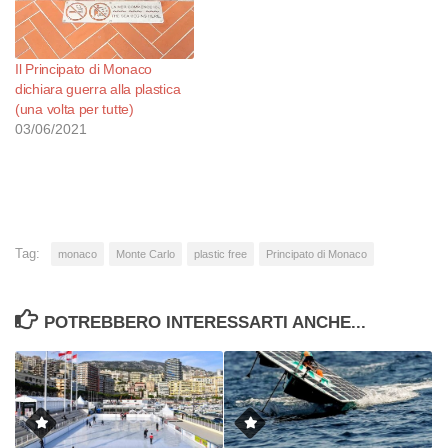
Il Principato di Monaco
dichiara guerra alla plastica
(una volta per tutte)
03/06/2021
Tag:
monaco
Monte Carlo
plastic free
Principato di Monaco
POTREBBERO INTERESSARTI ANCHE...