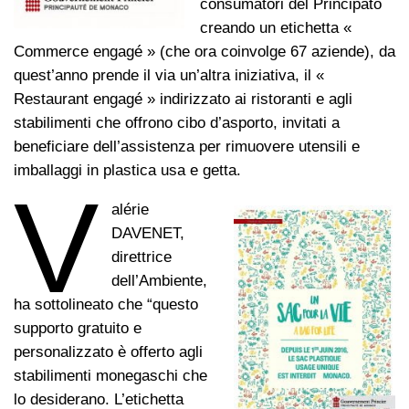
consumatori del Principato
creando un etichetta «
Commerce engagé » (che ora coinvolge 67 aziende), da
quest’anno prende il via un’altra iniziativa, il «
Restaurant engagé » indirizzato ai ristoranti e agli
stabilimenti che offrono cibo d’asporto, invitati a
beneficiare dell’assistenza per rimuovere utensili e
imballaggi in plastica usa e getta.
V
alérie
DAVENET,
direttrice
dell’Ambiente,
ha sottolineato che “questo
supporto gratuito e
personalizzato è offerto agli
stabilimenti monegaschi che
lo desiderano. L’etichetta