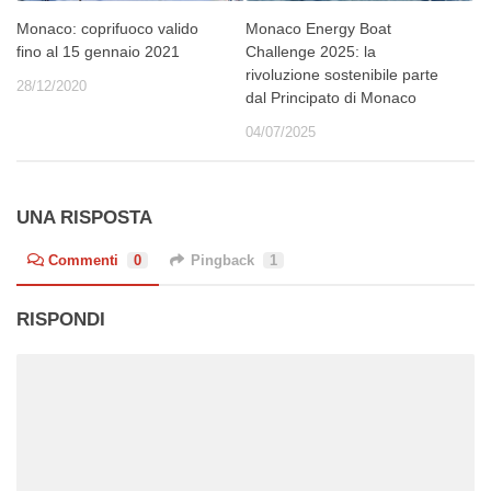
Monaco: coprifuoco valido
Monaco Energy Boat
fino al 15 gennaio 2021
Challenge 2025: la
rivoluzione sostenibile parte
28/12/2020
dal Principato di Monaco
04/07/2025
UNA RISPOSTA
Commenti
0
Pingback
1
RISPONDI