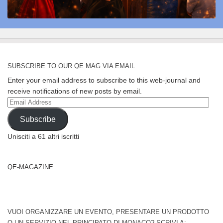
SUBSCRIBE TO OUR QE MAG VIA EMAIL
Enter your email address to subscribe to this web-journal and
receive notifications of new posts by email.
Email
Address
Subscribe
Unisciti a 61 altri iscritti
QE-MAGAZINE
VUOI ORGANIZZARE UN EVENTO, PRESENTARE UN PRODOTTO
O UN SERVIZIO NEL PRINCIPATO DI MONACO? SCRIVI A: