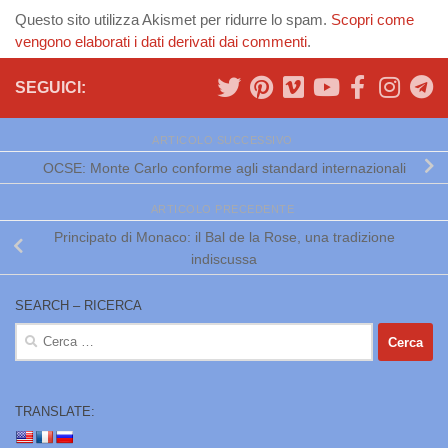
Questo sito utilizza Akismet per ridurre lo spam.
Scopri come
vengono elaborati i dati derivati dai commenti
.
SEGUICI:
ARTICOLO SUCCESSIVO
OCSE: Monte Carlo conforme agli standard internazionali
ARTICOLO PRECEDENTE
Principato di Monaco: il Bal de la Rose, una tradizione
indiscussa
SEARCH – RICERCA
Ricerca
per:
TRANSLATE: