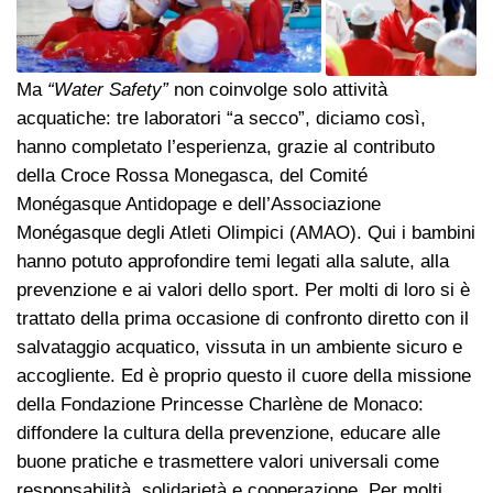
Ma
“Water Safety”
non coinvolge solo attività
acquatiche: tre laboratori “a secco”, diciamo così,
hanno completato l’esperienza, grazie al contributo
della Croce Rossa Monegasca, del Comité
Monégasque Antidopage e dell’Associazione
Monégasque degli Atleti Olimpici (AMAO). Qui i bambini
hanno potuto approfondire temi legati alla salute, alla
prevenzione e ai valori dello sport. Per molti di loro si è
trattato della prima occasione di confronto diretto con il
salvataggio acquatico, vissuta in un ambiente sicuro e
accogliente. Ed è proprio questo il cuore della missione
della Fondazione Princesse Charlène de Monaco:
diffondere la cultura della prevenzione, educare alle
buone pratiche e trasmettere valori universali come
responsabilità, solidarietà e cooperazione. Per molti