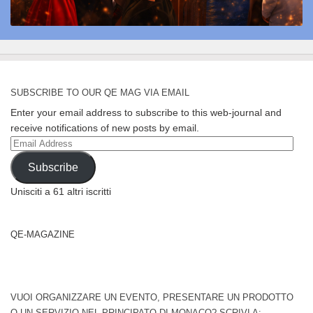
SUBSCRIBE TO OUR QE MAG VIA EMAIL
Enter your email address to subscribe to this web-journal and
receive notifications of new posts by email.
Email
Address
Subscribe
Unisciti a 61 altri iscritti
QE-MAGAZINE
VUOI ORGANIZZARE UN EVENTO, PRESENTARE UN PRODOTTO
O UN SERVIZIO NEL PRINCIPATO DI MONACO? SCRIVI A: