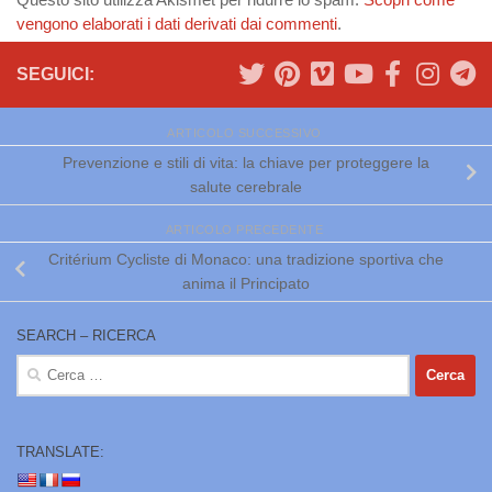
vengono elaborati i dati derivati dai commenti
.
SEGUICI:
ARTICOLO SUCCESSIVO
Prevenzione e stili di vita: la chiave per proteggere la
salute cerebrale
ARTICOLO PRECEDENTE
Critérium Cycliste di Monaco: una tradizione sportiva che
anima il Principato
SEARCH – RICERCA
Ricerca
per:
TRANSLATE: