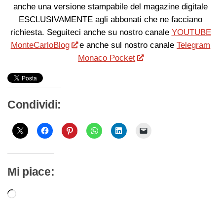
anche una versione stampabile del magazine digitale
ESCLUSIVAMENTE agli abbonati che ne facciano
richiesta. Seguiteci anche su nostro canale
YOUTUBE
MonteCarloBlog
e anche sul nostro canale
Telegram
Monaco Pocket
Condividi:
Mi piace:
Caricamento
in
corso…